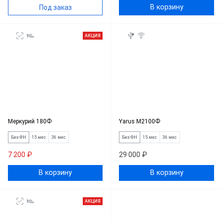
В корзину
Под заказ
АКЦИЯ
Меркурий 180Ф
Yarus M2100Ф
Без ФН
15 мес
36 мес
Без ФН
15 мес
36 мес
7 200 ₽
29 000 ₽
В корзину
В корзину
АКЦИЯ