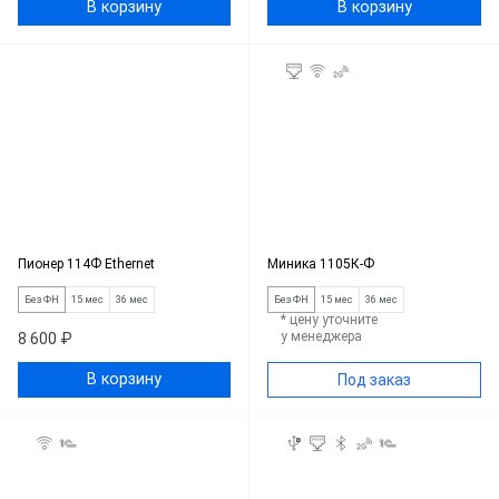
В корзину
В корзину
Пионер 114Ф Ethernet
Миника 1105К-Ф
Без ФН
15 мес
36 мес
Без ФН
15 мес
36 мес
* цену уточните
у менеджера
8 600 ₽
В корзину
Под заказ