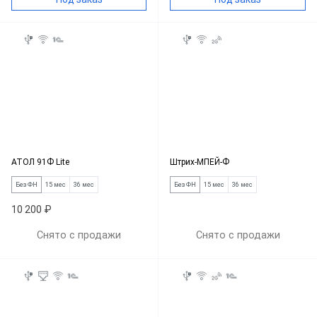
АТОЛ 91Ф Lite
Штрих-МПЕЙ-Ф
Без ФН
15 мес
36 мес
Без ФН
15 мес
36 мес
10 200 ₽
Снято с продажи
Снято с продажи