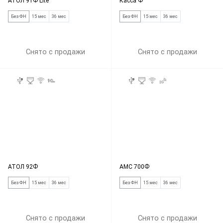
АТОЛ 91Ф Lite
Касса Ф
Без ФН
15 мес
36 мес
Без ФН
15 мес
36 мес
Снято с продажи
Снято с продажи
АТОЛ 92Ф
АМС 700Ф
Без ФН
15 мес
36 мес
Без ФН
15 мес
36 мес
Снято с продажи
Снято с продажи