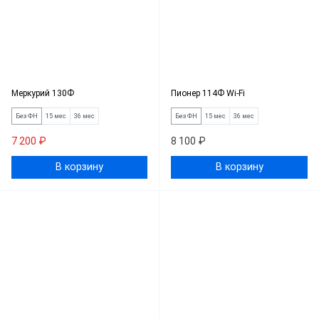
Меркурий 130Ф
Пионер 114Ф Wi-Fi
Без ФН
15 мес
36 мес
Без ФН
15 мес
36 мес
7 200 ₽
8 100 ₽
В корзину
В корзину