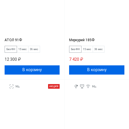
АТОЛ 91Ф
Меркурий 185Ф
Без ФН
15 мес
36 мес
Без ФН
15 мес
36 мес
12 300 ₽
7 420 ₽
В корзину
В корзину
АКЦИЯ