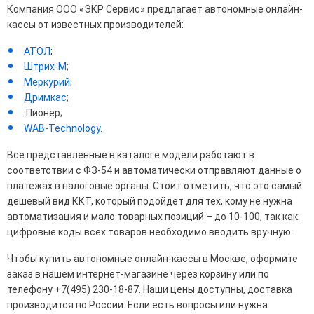
Компания ООО «ЭКР Сервис» предлагает автономные онлайн-
кассы от известных производителей:
АТОЛ
;
Штрих-М
;
Меркурий
;
Дримкас
;
Пионер;
WAB-Technology
.
Все представленные в каталоге модели работают в
соответствии с ФЗ-54 и автоматически отправляют данные о
платежах в налоговые органы. Стоит отметить, что это самый
дешевый вид ККТ, который подойдет для тех, кому не нужна
автоматизация и мало товарных позиций – до 10-100, так как
цифровые коды всех товаров необходимо вводить вручную.
Чтобы купить автономные онлайн-кассы в Москве, оформите
заказ в нашем интернет-магазине через корзину или по
телефону +7(495) 230-18-87. Наши цены доступны, доставка
производится по России. Если есть вопросы или нужна