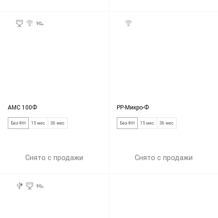
АМС 100Ф
РР-Микро-Ф
Без ФН
15 мес
36 мес
Без ФН
15 мес
36 мес
Снято с продажи
Снято с продажи