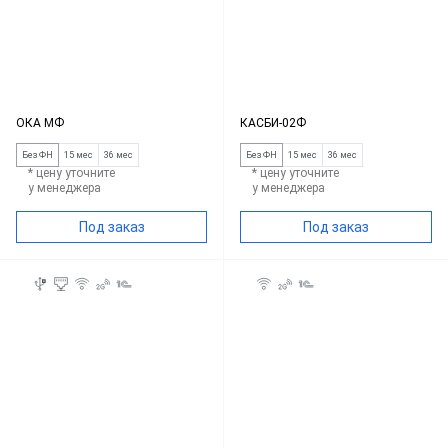
ОКА МФ
КАСБИ-02Ф
Без ФН
15 мес
36 мес
Без ФН
15 мес
36 мес
* цену уточните
* цену уточните
у менеджера
у менеджера
Под заказ
Под заказ