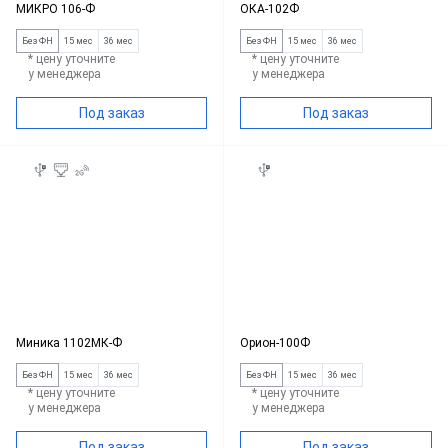
МИКРО 106-Ф
ОКА-102Ф
Без ФН
15 мес
36 мес
Без ФН
15 мес
36 мес
* цену уточните
* цену уточните
у менеджера
у менеджера
Под заказ
Под заказ
Миника 1102МК-Ф
Орион-100Ф
Без ФН
15 мес
36 мес
Без ФН
15 мес
36 мес
* цену уточните
* цену уточните
у менеджера
у менеджера
Под заказ
Под заказ