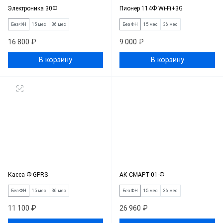
Электроника 30Ф
Пионер 114Ф Wi-Fi+3G
Без ФН
15 мес
36 мес
Без ФН
15 мес
36 мес
16 800 ₽
9 000 ₽
В корзину
В корзину
Касса Ф GPRS
АК СМАРТ-01-Ф
Без ФН
15 мес
36 мес
Без ФН
15 мес
36 мес
11 100 ₽
26 960 ₽