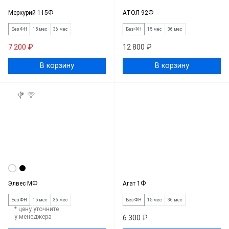
Меркурий 115Ф
АТОЛ 92Ф
Без ФН
15 мес
36 мес
Без ФН
15 мес
36 мес
7 200 ₽
12 800 ₽
В корзину
В корзину
Элвес МФ
Агат 1Ф
Без ФН
15 мес
36 мес
Без ФН
15 мес
36 мес
* цену уточните
у менеджера
6 300 ₽