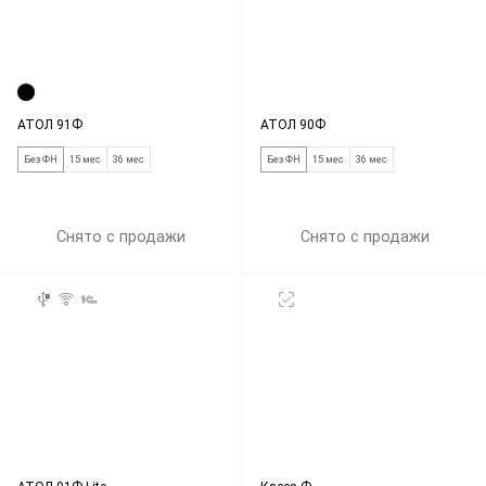
АТОЛ 91Ф
АТОЛ 90Ф
Без ФН
15 мес
36 мес
Без ФН
15 мес
36 мес
Снято с продажи
Снято с продажи