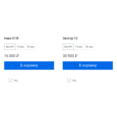
Нева 01Ф
Эвотор 10
Без ФН
15 мес
36 мес
Без ФН
15 мес
36 мес
16 000 ₽
30 900 ₽
В корзину
В корзину