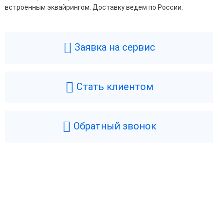
встроенным эквайрингом. Доставку ведем по России.
Заявка на сервис
Стать клиентом
Обратный звонок
Возникли вопросы? Мы поможем!
Оставьте телефон и мы перезвоним.