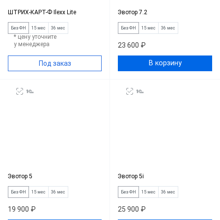
ШТРИХ-КАРТ-Ф Ilexx Lite
Эвотор 7.2
Без ФН
15 мес
36 мес
Без ФН
15 мес
36 мес
* цену уточните
у менеджера
23 600 ₽
В корзину
Под заказ
Эвотор 5
Эвотор 5i
Без ФН
15 мес
36 мес
Без ФН
15 мес
36 мес
19 900 ₽
25 900 ₽