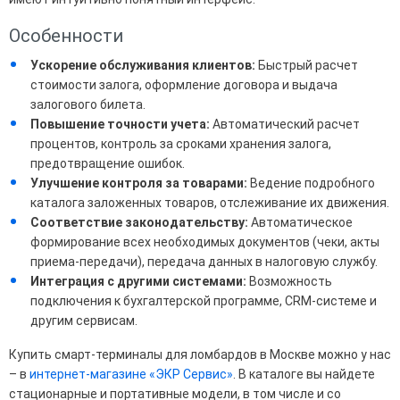
Особенности
Ускорение обслуживания клиентов:
Быстрый расчет
стоимости залога, оформление договора и выдача
залогового билета.
Повышение точности учета:
Автоматический расчет
процентов, контроль за сроками хранения залога,
предотвращение ошибок.
Улучшение контроля за товарами:
Ведение подробного
каталога заложенных товаров, отслеживание их движения.
Соответствие законодательству:
Автоматическое
формирование всех необходимых документов (чеки, акты
приема-передачи), передача данных в налоговую службу.
Интеграция с другими системами:
Возможность
подключения к бухгалтерской программе, CRM-системе и
другим сервисам.
Купить смарт-терминалы для ломбардов в Москве можно у нас
– в
интернет-магазине «ЭКР Сервис»
. В каталоге вы найдете
стационарные и портативные модели, в том числе и со