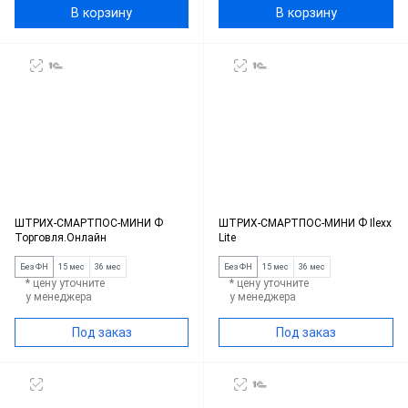
В корзину
В корзину
ШТРИХ-СМАРТПОС-МИНИ Ф
ШТРИХ-СМАРТПОС-МИНИ Ф Ilexx
Торговля.Онлайн
Lite
Без ФН
15 мес
36 мес
Без ФН
15 мес
36 мес
* цену уточните
* цену уточните
у менеджера
у менеджера
Под заказ
Под заказ