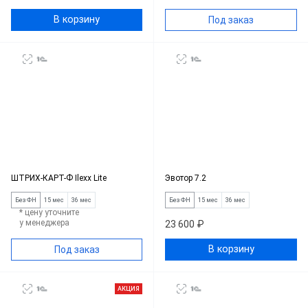
В корзину
Под заказ
ШТРИХ-КАРТ-Ф Ilexx Lite
Эвотор 7.2
Без ФН
15 мес
36 мес
Без ФН
15 мес
36 мес
* цену уточните
у менеджера
23 600 ₽
В корзину
Под заказ
АКЦИЯ