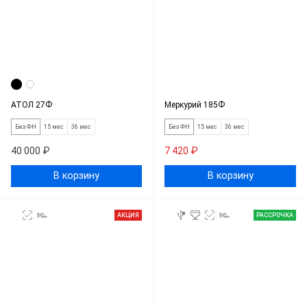
АТОЛ 27Ф
Меркурий 185Ф
Без ФН
15 мес
36 мес
Без ФН
15 мес
36 мес
40 000 ₽
7 420 ₽
В корзину
В корзину
АКЦИЯ
РАССРОЧКА