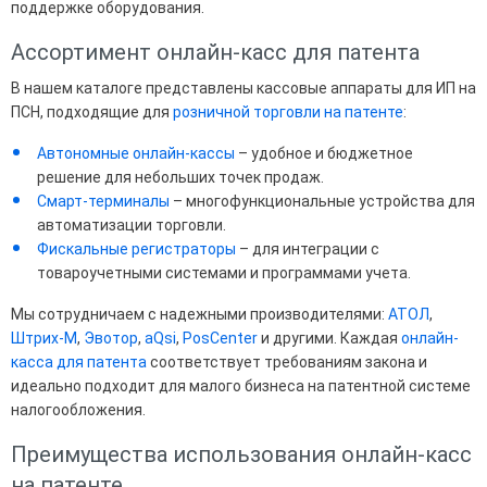
поддержке оборудования.
Ассортимент онлайн-касс для патента
В нашем каталоге представлены кассовые аппараты для ИП на
ПСН, подходящие для
розничной торговли на патенте
:
Автономные онлайн-кассы
– удобное и бюджетное
решение для небольших точек продаж.
Смарт-терминалы
– многофункциональные устройства для
автоматизации торговли.
Фискальные регистраторы
– для интеграции с
товароучетными системами и программами учета.
Мы сотрудничаем с надежными производителями:
АТОЛ
,
Штрих-М
,
Эвотор
,
aQsi
,
PosCenter
и другими. Каждая
онлайн-
касса для патента
соответствует требованиям закона и
идеально подходит для малого бизнеса на патентной системе
налогообложения.
Преимущества использования онлайн-касс
на патенте