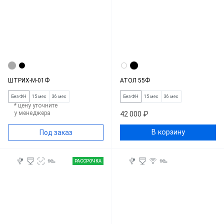
ШТРИХ-М-01Ф
АТОЛ 55Ф
Без ФН
15 мес
36 мес
Без ФН
15 мес
36 мес
* цену уточните
у менеджера
42 000 ₽
В корзину
Под заказ
РАССРОЧКА