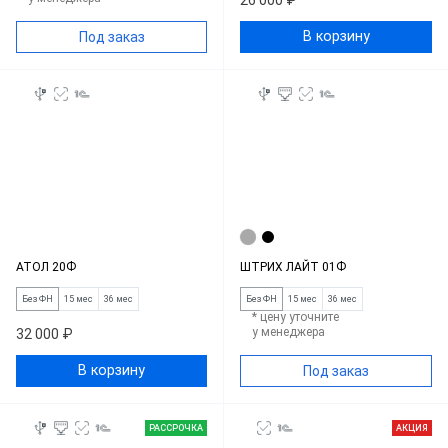
26 000 ₽
В корзину
Под заказ
АТОЛ 20Ф
ШТРИХ ЛАЙТ 01Ф
Без ФН
15 мес
36 мес
Без ФН
15 мес
36 мес
* цену уточните
у менеджера
32 000 ₽
В корзину
Под заказ
РАССРОЧКА
АКЦИЯ