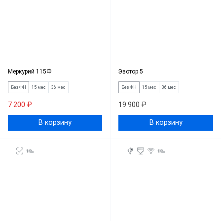
Меркурий 115Ф
Эвотор 5
Без ФН
15 мес
36 мес
Без ФН
15 мес
36 мес
7 200 ₽
19 900 ₽
В корзину
В корзину