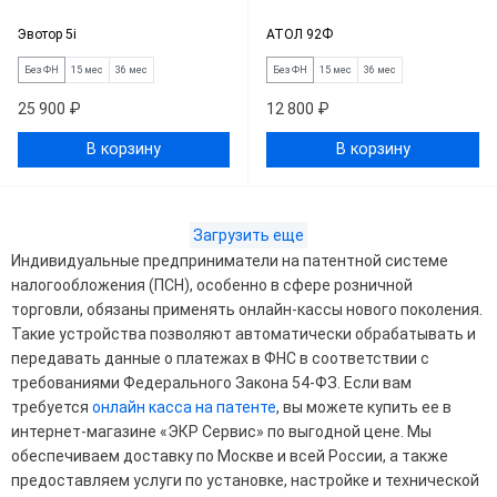
Эвотор 5i
АТОЛ 92Ф
Без ФН
15 мес
36 мес
Без ФН
15 мес
36 мес
25 900 ₽
12 800 ₽
В корзину
В корзину
Загрузить еще
Индивидуальные предприниматели на патентной системе
налогообложения (ПСН), особенно в сфере розничной
торговли, обязаны применять онлайн-кассы нового поколения.
Такие устройства позволяют автоматически обрабатывать и
передавать данные о платежах в ФНС в соответствии с
требованиями Федерального Закона 54-ФЗ. Если вам
требуется
онлайн касса на патенте
, вы можете купить ее в
интернет-магазине «ЭКР Сервис» по выгодной цене. Мы
обеспечиваем доставку по Москве и всей России, а также
предоставляем услуги по установке, настройке и технической