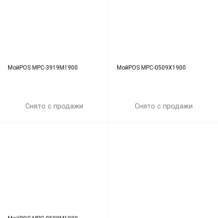
МойPOS MPC-3919M1900
МойPOS MPC-0509X1900
Снято с продажи
Снято с продажи