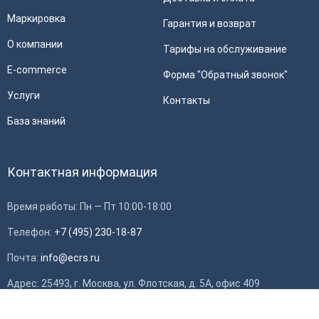
Маркировка
Гарантия и возврат
О компании
Тарифы на обслуживание
E-commerce
Форма "Обратный звонок"
Услуги
Контакты
База знаний
Контактная информация
Время работы: Пн — Пт 10:00-18:00
Телефон:
+7 (495) 230-18-87
Почта:
info@ecrs.ru
Применить
Адрес: 25493, г. Москва, ул. Флотская, д. 5А, офис 409
ИНН: 7714784748, ОГРН: 1097746419308