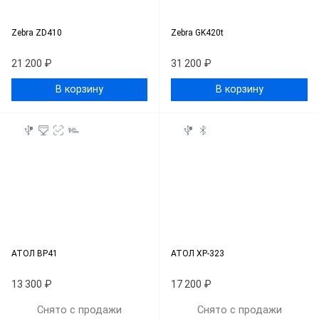
Zebra ZD410
Zebra GK420t
21 200 ₽
31 200 ₽
В корзину
В корзину
АТОЛ BP41
АТОЛ XP-323
13 300 ₽
17 200 ₽
Снято с продажи
Снято с продажи