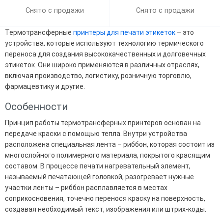
Снято с продажи
Снято с продажи
Термотрансферные
принтеры для печати этикеток
– это
устройства, которые используют технологию термического
переноса для создания высококачественных и долговечных
этикеток. Они широко применяются в различных отраслях,
включая производство, логистику, розничную торговлю,
фармацевтику и другие.
Особенности
Принцип работы термотрансферных принтеров основан на
передаче краски с помощью тепла. Внутри устройства
расположена специальная лента – риббон, которая состоит из
многослойного полимерного материала, покрытого красящим
составом. В процессе печати нагревательный элемент,
называемый печатающей головкой, разогревает нужные
участки ленты – риббон расплавляется в местах
соприкосновения, точечно перенося краску на поверхность,
создавая необходимый текст, изображения или штрих-коды.