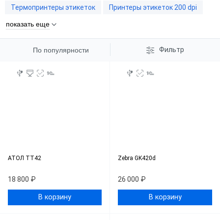
Термопринтеры этикеток
Принтеры этикеток 200 dpi
показать еще
Фильтр
По популярности
АТОЛ ТТ42
Zebra GK420d
18 800 ₽
26 000 ₽
В корзину
В корзину