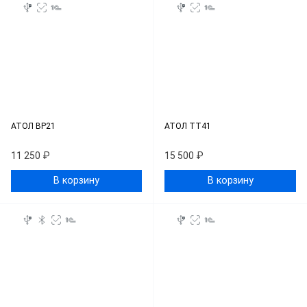
АТОЛ BP21
АТОЛ ТТ41
11 250 ₽
15 500 ₽
В корзину
В корзину