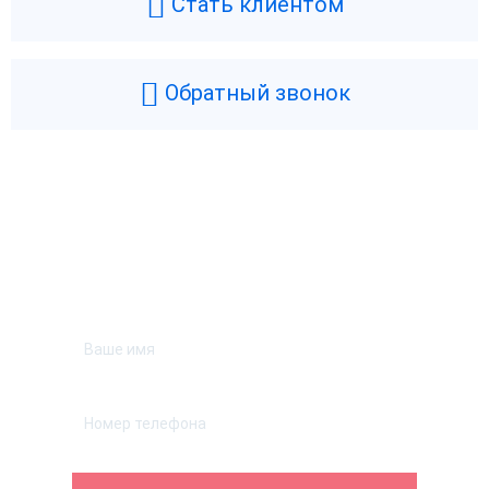
Стать клиентом
Обратный звонок
Возникли вопросы? Мы поможем!
Оставьте телефон и мы перезвоним.