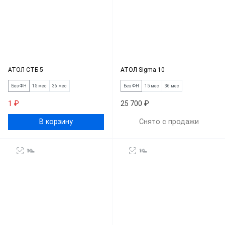
АТОЛ СТБ 5
АТОЛ Sigma 10
Без ФН
15 мес
36 мес
Без ФН
15 мес
36 мес
1 ₽
25 700 ₽
В корзину
Снято с продажи