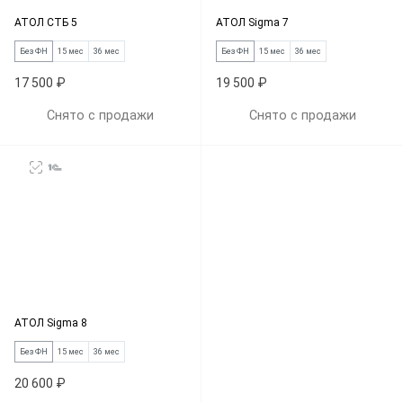
АТОЛ СТБ 5
АТОЛ Sigma 7
Без ФН
15 мес
36 мес
Без ФН
15 мес
36 мес
17 500 ₽
19 500 ₽
Снято с продажи
Снято с продажи
АТОЛ Sigma 8
Без ФН
15 мес
36 мес
20 600 ₽