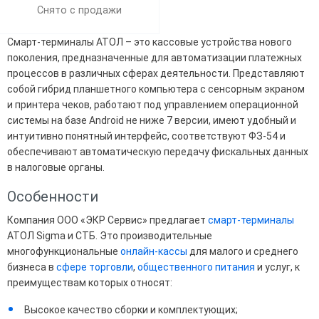
Снято с продажи
Смарт-терминалы АТОЛ – это кассовые устройства нового
поколения, предназначенные для автоматизации платежных
процессов в различных сферах деятельности. Представляют
собой гибрид планшетного компьютера с сенсорным экраном
и принтера чеков, работают под управлением операционной
системы на базе Android не ниже 7 версии, имеют удобный и
интуитивно понятный интерфейс, соответствуют ФЗ-54 и
обеспечивают автоматическую передачу фискальных данных
в налоговые органы.
Особенности
Компания ООО «ЭКР Сервис» предлагает
смарт-терминалы
АТОЛ Sigma и СТБ. Это производительные
многофункциональные
онлайн-кассы
для малого и среднего
бизнеса в
сфере торговли
,
общественного питания
и услуг, к
преимуществам которых относят:
Высокое качество сборки и комплектующих;