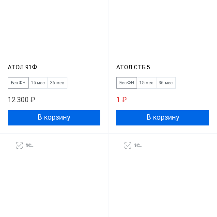
АТОЛ 91Ф
АТОЛ СТБ 5
Без ФН
15 мес
36 мес
Без ФН
15 мес
36 мес
12 300 ₽
1 ₽
В корзину
В корзину