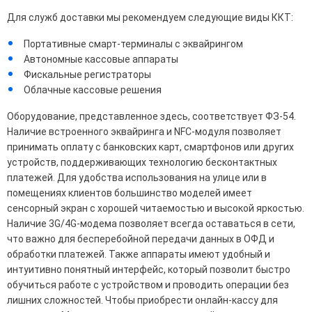
Для служб доставки мы рекомендуем следующие виды ККТ:
Портативные смарт-терминалы с эквайрингом
Автономные кассовые аппараты
Фискальные регистраторы
Облачные кассовые решения
Оборудование, представленное здесь, соответствует ФЗ-54.
Наличие встроенного эквайринга и NFC-модуля позволяет
принимать оплату с банковских карт, смартфонов или других
устройств, поддерживающих технологию бесконтактных
платежей. Для удобства использования на улице или в
помещениях клиентов большинство моделей имеет
сенсорный экран с хорошей читаемостью и высокой яркостью.
Наличие 3G/4G-модема позволяет всегда оставаться в сети,
что важно для бесперебойной передачи данных в ОФД и
обработки платежей. Также аппараты имеют удобный и
интуитивно понятный интерфейс, который позволит быстро
обучиться работе с устройством и проводить операции без
лишних сложностей. Чтобы приобрести онлайн-кассу для