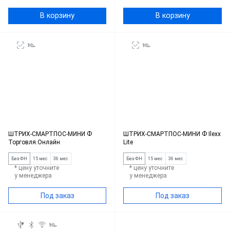
В корзину
В корзину
ШТРИХ-СМАРТПОС-МИНИ Ф
ШТРИХ-СМАРТПОС-МИНИ Ф Ilexx
Торговля.Онлайн
Lite
Без ФН
15 мес
36 мес
Без ФН
15 мес
36 мес
* цену уточните
* цену уточните
у менеджера
у менеджера
Под заказ
Под заказ