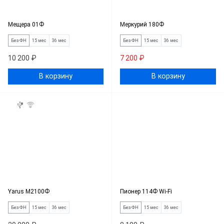
Мещера 01Ф
Меркурий 180Ф
Без ФН
15 мес
36 мес
Без ФН
15 мес
36 мес
10 200 ₽
7 200 ₽
В корзину
В корзину
Yarus M2100Ф
Пионер 114Ф Wi-Fi
Без ФН
15 мес
36 мес
Без ФН
15 мес
36 мес