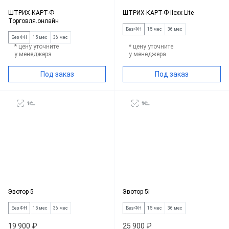
ШТРИХ-КАРТ-Ф
ШТРИХ-КАРТ-Ф Ilexx Lite
Торговля.онлайн
Без ФН
15 мес
36 мес
Без ФН
15 мес
36 мес
* цену уточните
* цену уточните
у менеджера
у менеджера
Под заказ
Под заказ
Эвотор 5
Эвотор 5i
Без ФН
15 мес
36 мес
Без ФН
15 мес
36 мес
19 900 ₽
25 900 ₽