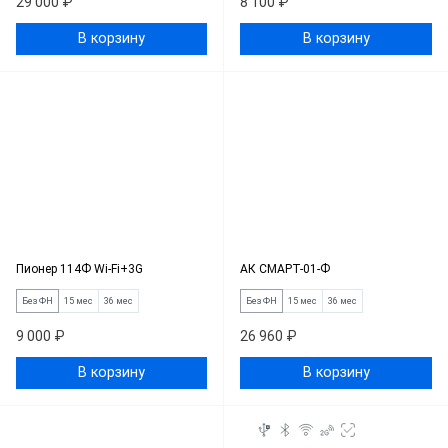
29 000 ₽
8 100 ₽
В корзину
В корзину
Пионер 114Ф Wi-Fi+3G
АК СМАРТ-01-Ф
Без ФН
15 мес
36 мес
Без ФН
15 мес
36 мес
9 000 ₽
26 960 ₽
В корзину
В корзину