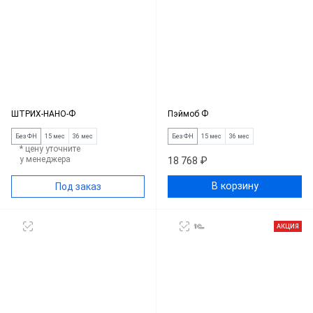
ШТРИХ-НАНО-Ф
Пэймоб Ф
Без ФН
15 мес
36 мес
Без ФН
15 мес
36 мес
* цену уточните
у менеджера
18 768 ₽
В корзину
Под заказ
АКЦИЯ