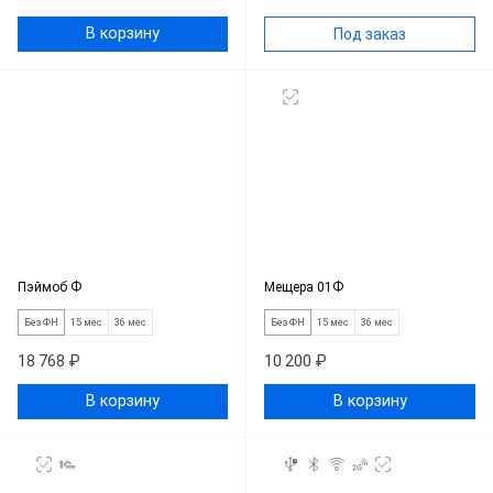
В корзину
Под заказ
Пэймоб Ф
Мещера 01Ф
Без ФН
15 мес
36 мес
Без ФН
15 мес
36 мес
18 768 ₽
10 200 ₽
В корзину
В корзину