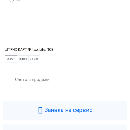
ШТРИХ-КАРТ-Ф Ilexx Lite, ПСБ
Без ФН
15 мес
36 мес
Снято с продажи
Заявка на сервис