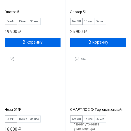
Эвотор 5
Эвотор 5i
Без ФН
15 мес
36 мес
Без ФН
15 мес
36 мес
19 900 ₽
25 900 ₽
В корзину
В корзину
Нева 01Ф
СМАРТПОС-Ф Торговля.онлайн
Без ФН
15 мес
36 мес
Без ФН
15 мес
36 мес
* цену уточните
у менеджера
16 000 ₽