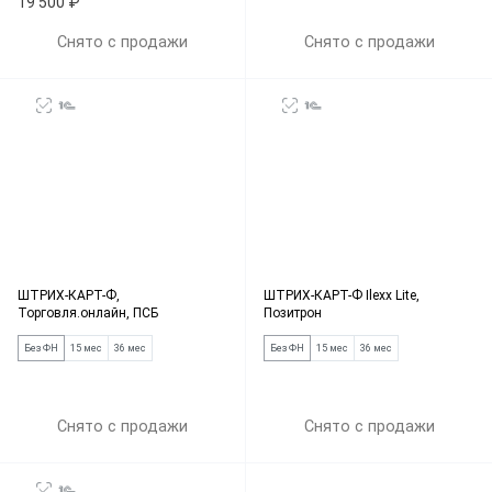
19 500 ₽
Снято с продажи
Снято с продажи
ШТРИХ-КАРТ-Ф,
ШТРИХ-КАРТ-Ф Ilexx Lite,
Торговля.онлайн, ПСБ
Позитрон
Без ФН
15 мес
36 мес
Без ФН
15 мес
36 мес
Снято с продажи
Снято с продажи