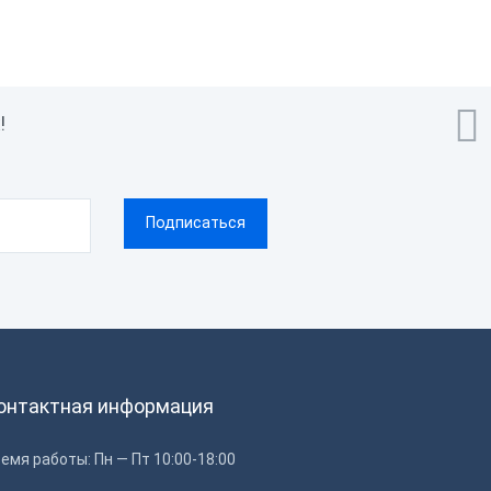

!
онтактная информация
емя работы: Пн — Пт 10:00-18:00