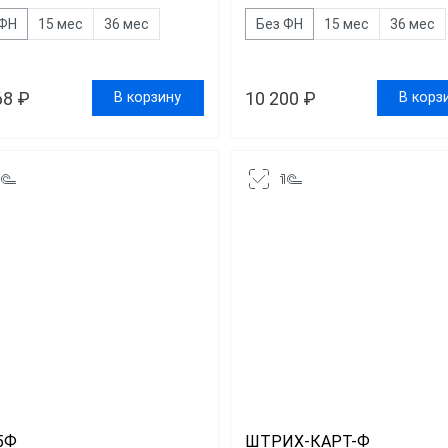
 ФН
15 мес
36 мес
Без ФН
15 мес
36 мес
68 ₽
10 200 ₽
В корзину
В корз
-5Ф
ШТРИХ-КАРТ-Ф