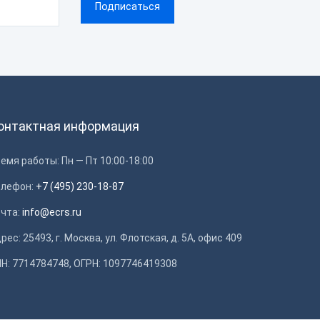
онтактная информация
емя работы: Пн — Пт 10:00-18:00
елефон:
+7 (495) 230-18-87
очта:
info@ecrs.ru
рес: 25493, г. Москва, ул. Флотская, д. 5А, офис 409
Н: 7714784748, ОГРН: 1097746419308