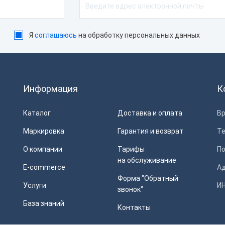
Я
соглашаюсь
на обработку персональных данных
Информация
К
Каталог
Доставка и оплата
Вр
Маркировка
Гарантия и возврат
Т
О компании
Тарифы
П
на обслуживание
E-commerce
Ад
Форма "Обратный
Услуги
ИН
звонок"
База знаний
Контакты