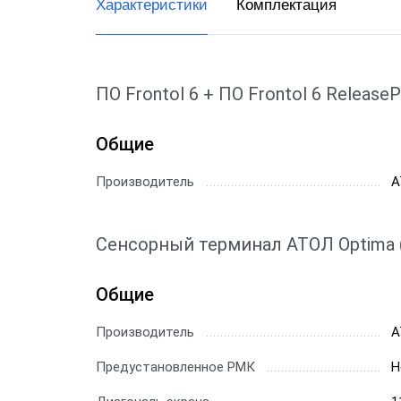
Характеристики
Комплектация
ПО Frontol 6 + ПО Frontol 6 ReleasePa
Общие
Производитель
А
Сенсорный терминал АТОЛ Optima (11.
Общие
Производитель
А
Предустановленное РМК
Н