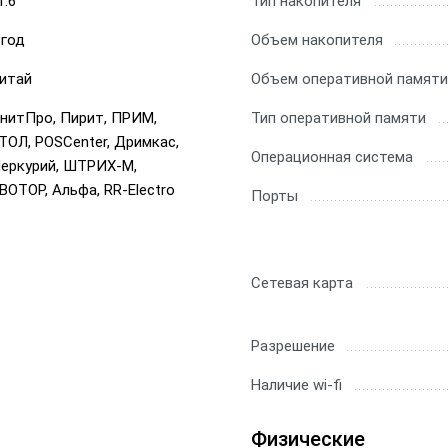
1.6
Тип накопителя
 год
Объем накопителя
итай
Объем оперативной памяти
нитПро, Пирит, ПРИМ,
Тип оперативной памяти
ТОЛ, POSCenter, Дримкас,
Операционная система
еркурий, ШТРИХ-М,
ВОТОР, Альфа, RR-Electro
Порты
Сетевая карта
Разрешение
Наличие wi-fi
Физические