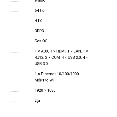
eMMC
64 Гб
4 Гб
DDR3
Без ОС
1 × AUX, 1 × HDMI, 1 × LAN, 1 ×
RJ12, 2 × COM, 4 × USB 2.0, 4 ×
USB 3.0
1 × Ethernet 10/100/1000
Мбит/с WiFi
1920 × 1080
Да