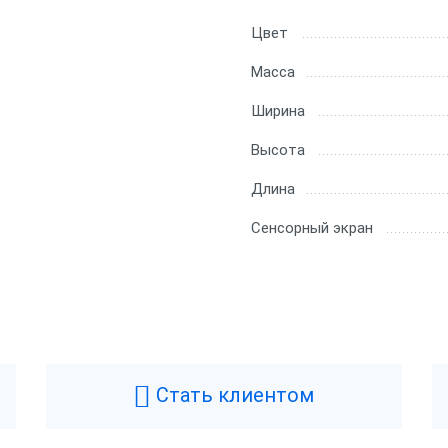
Цвет
Масса
Ширина
Высота
Длина
Сенсорный экран
Стать клиентом