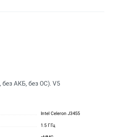
 без АКБ, без ОС). V5
Intel Celeron J3455
1.5 ГГц