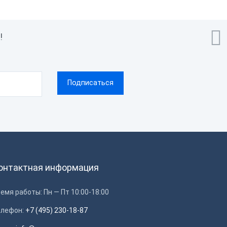

!
онтактная информация
емя работы: Пн — Пт 10:00-18:00
елефон:
+7 (495) 230-18-87