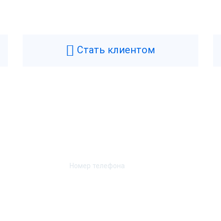
Стать клиентом
Возникли вопросы? Мы поможем!
Оставьте телефон и мы перезвоним.