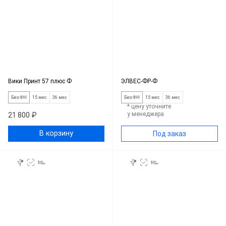
Вики Принт 57 плюс Ф
ЭЛВЕС-ФР-Ф
Без ФН
15 мес
36 мес
Без ФН
15 мес
36 мес
* цену уточните
у менеджера
21 800 ₽
В корзину
Под заказ