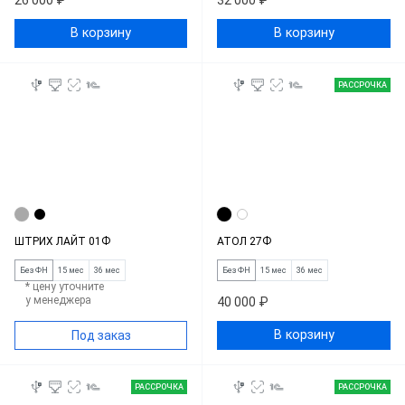
26 000 ₽
32 000 ₽
В корзину
В корзину
РАССРОЧКА
ШТРИХ ЛАЙТ 01Ф
АТОЛ 27Ф
Без ФН
15 мес
36 мес
Без ФН
15 мес
36 мес
* цену уточните
у менеджера
40 000 ₽
В корзину
Под заказ
РАССРОЧКА
РАССРОЧКА