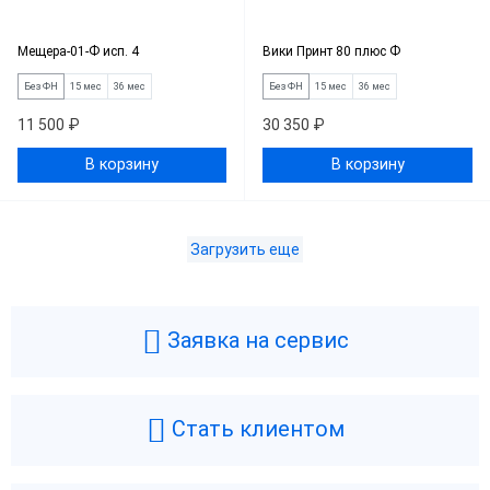
Мещера-01-Ф исп. 4
Вики Принт 80 плюс Ф
Без ФН
15 мес
36 мес
Без ФН
15 мес
36 мес
11 500 ₽
30 350 ₽
В корзину
В корзину
Загрузить еще
Заявка на сервис
Стать клиентом