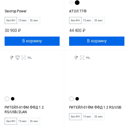
Эвотор Power
АТОЛ 77Ф
Без ФН
15 мес
36 мес
Без ФН
15 мес
36 мес
30 900 ₽
44 400 ₽
В корзину
В корзину
РИТЕЙЛ-01ФМ ФФД 1.2
РИТЕЙЛ-01ФМ ФФД 1.2 RS/USB
RS/USB/2LAN
Без ФН
15 мес
36 мес
Без ФН
15 мес
36 мес