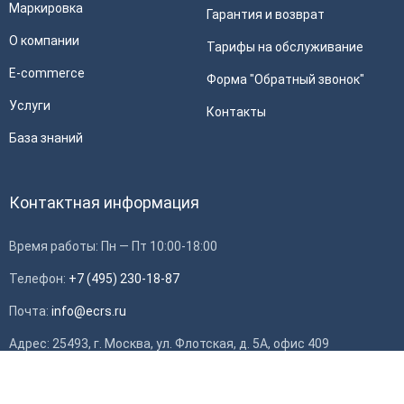
Маркировка
Гарантия и возврат
О компании
Тарифы на обслуживание
E-commerce
Форма "Обратный звонок"
Услуги
Контакты
База знаний
Контактная информация
Время работы: Пн — Пт 10:00-18:00
Телефон:
+7 (495) 230-18-87
Почта:
info@ecrs.ru
Применить
Адрес: 25493, г. Москва, ул. Флотская, д. 5А, офис 409
ИНН: 7714784748, ОГРН: 1097746419308