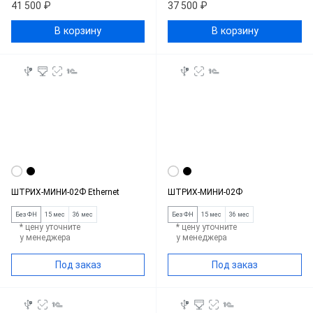
41 500 ₽
37 500 ₽
В корзину
В корзину
ШТРИХ-МИНИ-02Ф Ethernet
ШТРИХ-МИНИ-02Ф
Без ФН
15 мес
36 мес
Без ФН
15 мес
36 мес
* цену уточните
* цену уточните
у менеджера
у менеджера
Под заказ
Под заказ