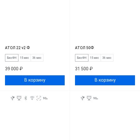
АТОЛ 22 v2 Ф
АТОЛ 50Ф
Без ФН
15 мес
36 мес
Без ФН
15 мес
36 мес
39 000 ₽
31 500 ₽
В корзину
В корзину