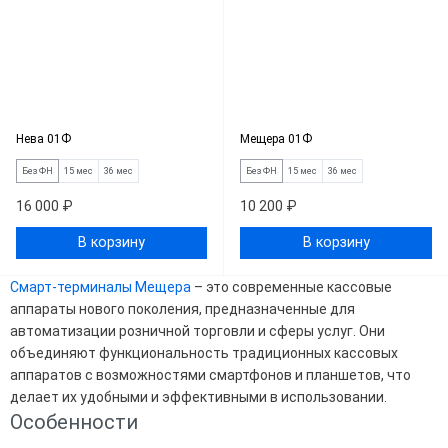
Нева 01Ф
Мещера 01Ф
Без ФН
15 мес
36 мес
Без ФН
15 мес
36 мес
16 000 ₽
10 200 ₽
В корзину
В корзину
Смарт-терминалы Мещера
– это современные кассовые
аппараты нового поколения, предназначенные для
автоматизации розничной торговли и сферы услуг. Они
объединяют функциональность традиционных кассовых
аппаратов с возможностями смартфонов и планшетов, что
делает их удобными и эффективными в использовании.
Особенности