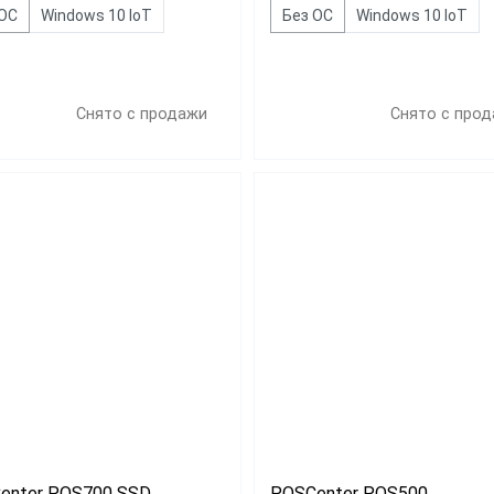
 ОС
Windows 10 IoT
Без ОС
Windows 10 IoT
Снято с продажи
Снято с про
enter POS700 SSD
POSCenter POS500