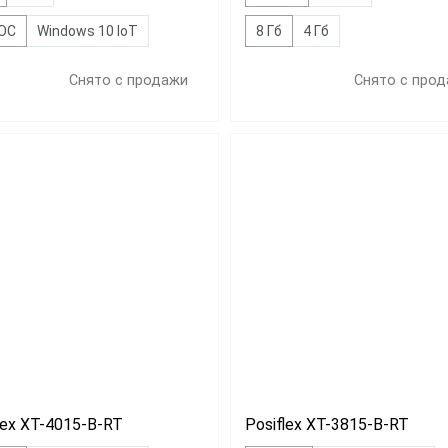
 ОС
Windows 10 IoT
8 Гб
4 Гб
Снято с продажи
Снято с про
lex XT-4015-B-RT
Posiflex XT-3815-B-RT