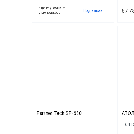
* цену уточните
87 7
Под заказ
у менеджера
Partner Tech SP-630
АТОЛ
64 Г