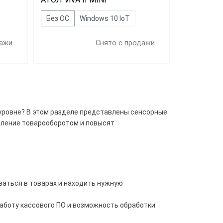
Без ОС
Windows 10 IoT
дажи
Снято с продажи
 уровне? В этом разделе представлены сенсорные
вление товарооборотом и повысят
аться в товарах и находить нужную
боту кассового ПО и возможность обработки