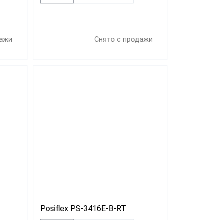
дажи
Снято с продажи
Posiflex PS-3416E-B-RT