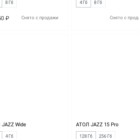
8 Гб
4 Гб
8 Гб
50 ₽
Снято с продажи
Снято с про
 JAZZ Wide
АТОЛ JAZZ 15 Pro
4 Гб
128 Гб
256 Гб