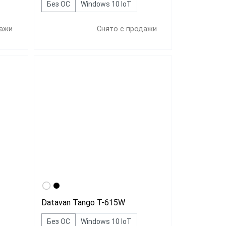
Без ОС
Windows 10 IoT
дажи
Снято с продажи
Datavan Tango T-615W
Без ОС
Windows 10 IoT