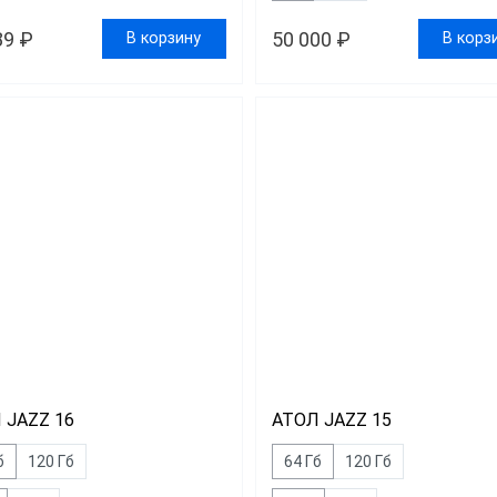
89 ₽
50 000 ₽
В корзину
В корз
 JAZZ 16
АТОЛ JAZZ 15
б
120 Гб
64 Гб
120 Гб