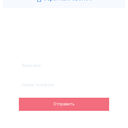
Возникли вопросы? Мы поможем!
Оставьте телефон и мы перезвоним.