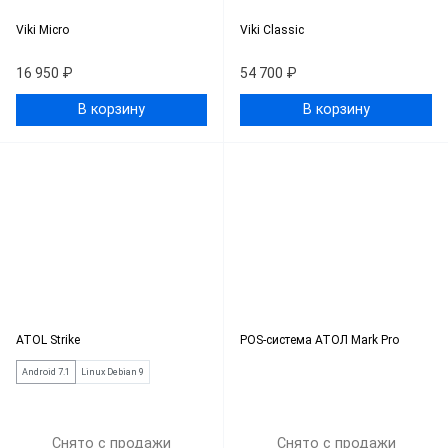
Viki Micro
Viki Classic
16 950 ₽
54 700 ₽
В корзину
В корзину
ATOL Strike
POS-система АТОЛ Mark Pro
Android 7.1
Linux Debian 9
Снято с продажи
Снято с продажи