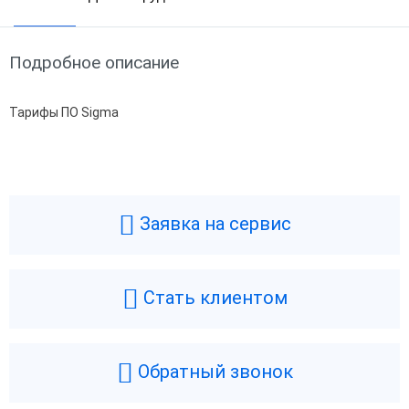
Подробное описание
Тарифы ПО Sigma
Заявка на сервис
Стать клиентом
АТОЛ Sigma 8
АТОЛ Sigma 7
Обратный звонок
Без ФН
15 мес
36 мес
Без ФН
15 мес
36 мес