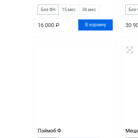
Без ФН
15 мес
36 мес
Без
16 000 ₽
30 9
В корзину
Пэймоб Ф
Меще