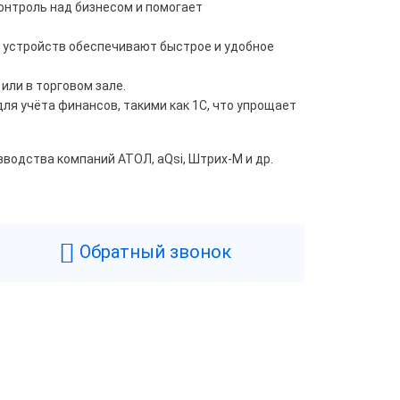
онтроль над бизнесом и помогает
 устройств обеспечивают быстрое и удобное
или в торговом зале.
я учёта финансов, такими как 1С, что упрощает
водства компаний АТОЛ, aQsi, Штрих-М и др.
Обратный звонок