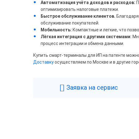
Автоматизация учёта доходов и расходов:
П
оптимизировать налоговые платежи.
Скор
Быстрое обслуживание клиентов.
Благодаря
обслуживание покупателей.
50
Мобильность:
Компактные и легкие, что позво
Лёгкая интеграция с другими системами:
Мно
80
процесс интеграции и обмена данными.
220
Купить смарт-терминалы для ИП на патенте можно
Доставку
осуществляем по Москве и в другие гор
Цвет
Заявка на сервис
Беж
Ора
Чер
Авто