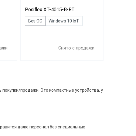
Posiflex XT-4015-B-RT
Без ОС
Windows 10 IoT
дажи
Снято с продажи
 покупки/продажи. Это компактные устройства, у
правится даже персонал без специальных