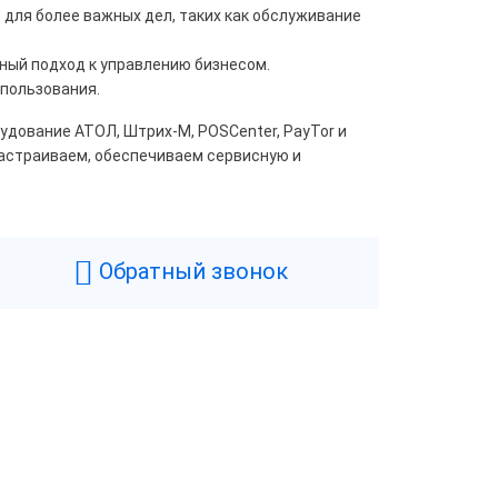
для более важных дел, таких как обслуживание
ый подход к управлению бизнесом.
пользования.
дование АТОЛ, Штрих-М, POSCenter, PayTor и
настраиваем, обеспечиваем сервисную и
Обратный звонок