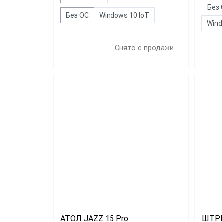
Без
Без ОС
Windows 10 IoT
Win
Снято с продажи
АТОЛ JAZZ 15 Pro
ШТРИ