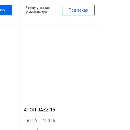
* цену уточните
ину
Под заказ
у менеджера
АТОЛ JAZZ 15
64 Гб
120 Гб