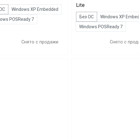
Lite
 ОС
Windows XP Embedded
Без ОС
Windows XP Embe
dows POSReady 7
Windows POSReady 7
Снято с продажи
Снято с про