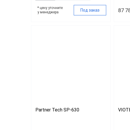
* цену уточните
87 7
Под заказ
у менеджера
Partner Tech SP-630
VIOT