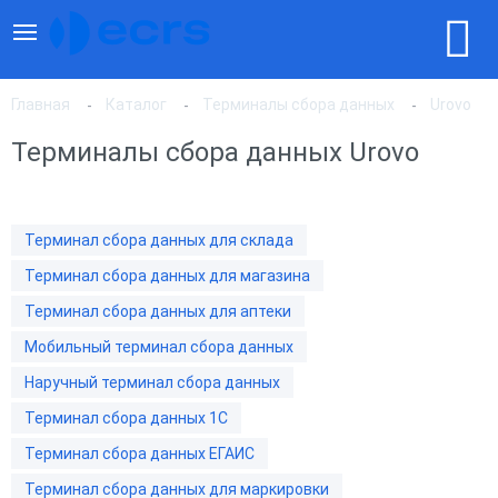
Главная
Каталог
Терминалы сбора данных
Urovo
Терминалы сбора данных Urovo
По популярности
Терминал сбора данных для склада
По цене, по возрастанию
Терминал сбора данных для магазина
Терминал сбора данных для аптеки
По цене, по убыванию
Мобильный терминал сбора данных
Наручный терминал сбора данных
Терминал сбора данных 1С
Терминал сбора данных ЕГАИС
Терминал сбора данных для маркировки