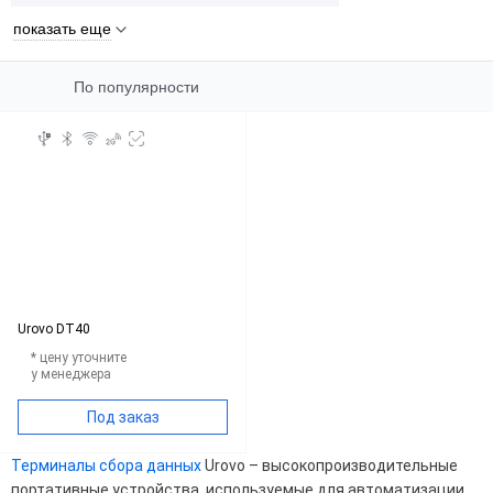
показать еще
По популярности
Urovo DT40
* цену уточните
у менеджера
Под заказ
Терминалы сбора данных
Urovo – высокопроизводительные
портативные устройства, используемые для автоматизации