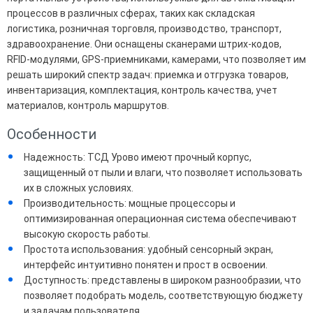
процессов в различных сферах, таких как складская
логистика, розничная торговля, производство, транспорт,
здравоохранение. Они оснащены сканерами штрих-кодов,
RFID-модулями, GPS-приемниками, камерами, что позволяет им
решать широкий спектр задач: приемка и отгрузка товаров,
инвентаризация, комплектация, контроль качества, учет
материалов, контроль маршрутов.
Особенности
Надежность: ТСД Урово имеют прочный корпус,
защищенный от пыли и влаги, что позволяет использовать
их в сложных условиях.
Производительность: мощные процессоры и
оптимизированная операционная система обеспечивают
высокую скорость работы.
Простота использования: удобный сенсорный экран,
интерфейс интуитивно понятен и прост в освоении.
Доступность: представлены в широком разнообразии, что
позволяет подобрать модель, соответствующую бюджету
и задачам пользователя.