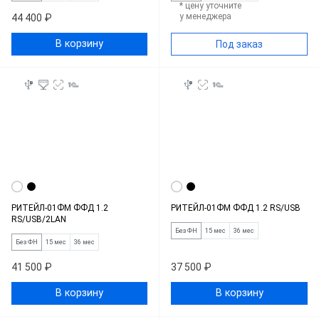
* цену уточните
у менеджера
44 400 ₽
В корзину
Под заказ
РИТЕЙЛ-01ФМ ФФД 1.2
РИТЕЙЛ-01ФМ ФФД 1.2 RS/USB
RS/USB/2LAN
Без ФН
15 мес
36 мес
Без ФН
15 мес
36 мес
41 500 ₽
37 500 ₽
В корзину
В корзину