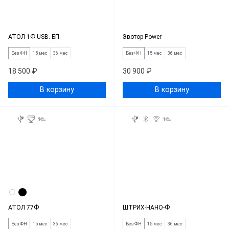
АТОЛ 1Ф USB. БП.
Эвотор Power
Без ФН
15 мес
36 мес
Без ФН
15 мес
36 мес
18 500 ₽
30 900 ₽
В корзину
В корзину
АТОЛ 77Ф
ШТРИХ-НАНО-Ф
Без ФН
15 мес
36 мес
Без ФН
15 мес
36 мес