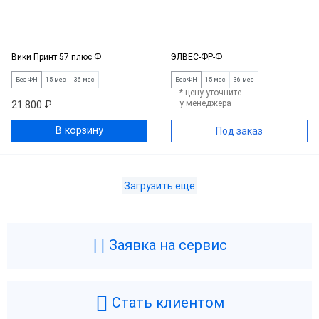
Вики Принт 57 плюс Ф
ЭЛВЕС-ФР-Ф
Без ФН
15 мес
36 мес
Без ФН
15 мес
36 мес
* цену уточните
у менеджера
21 800 ₽
В корзину
Под заказ
Загрузить еще
Заявка на сервис
Стать клиентом