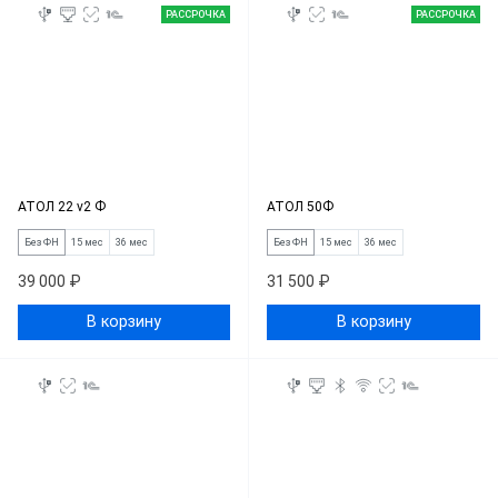
РАССРОЧКА
РАССРОЧКА
АТОЛ 22 v2 Ф
АТОЛ 50Ф
Без ФН
15 мес
36 мес
Без ФН
15 мес
36 мес
39 000 ₽
31 500 ₽
В корзину
В корзину