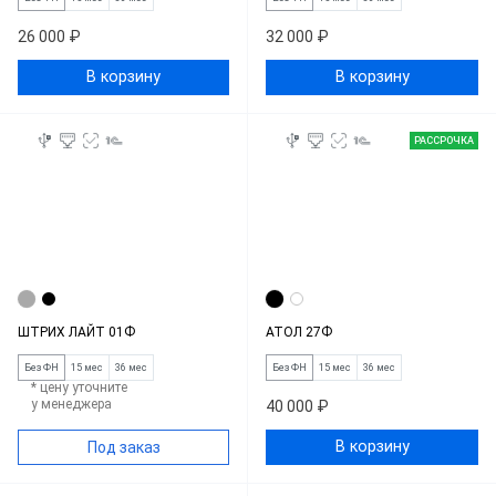
26 000 ₽
32 000 ₽
В корзину
В корзину
РАССРОЧКА
ШТРИХ ЛАЙТ 01Ф
АТОЛ 27Ф
Без ФН
15 мес
36 мес
Без ФН
15 мес
36 мес
* цену уточните
у менеджера
40 000 ₽
В корзину
Под заказ