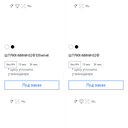
ШТРИХ-МИНИ-02Ф Ethernet
ШТРИХ-МИНИ-02Ф
Без ФН
15 мес
36 мес
Без ФН
15 мес
36 мес
* цену уточните
* цену уточните
у менеджера
у менеджера
Под заказ
Под заказ