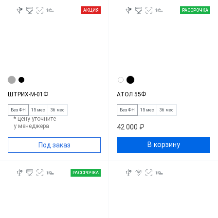
АКЦИЯ
РАССРОЧКА
ШТРИХ-М-01Ф
АТОЛ 55Ф
Без ФН
15 мес
36 мес
Без ФН
15 мес
36 мес
* цену уточните
у менеджера
42 000 ₽
В корзину
Под заказ
РАССРОЧКА