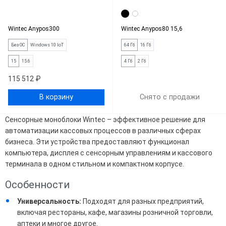
Wintec Anypos300
Wintec Anypos80 15,6
Без ОС
Windows 10 IoT
64 Гб
16 Гб
15
15.6
4 Гб
2 Гб
115 512 ₽
В корзину
Снято с продажи
Сенсорные моноблоки Wintec – эффективное решение для
автоматизации кассовых процессов в различных сферах
бизнеса. Эти устройства предоставляют функционал
компьютера, дисплея с сенсорным управлениям и кассового
терминала в одном стильном и компактном корпусе.
Особенности
Универсальность:
Подходят для разных предприятий,
включая рестораны, кафе, магазины розничной торговли,
аптеки и многое другое.