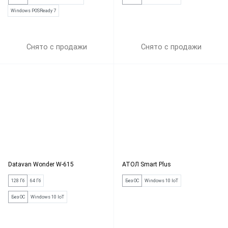
Windows POSReady 7
Снято с продажи
Снято с продажи
Datavan Wonder W-615
АТОЛ Smart Plus
128 Гб
64 Гб
Без ОС
Windows 10 IoT
Без ОС
Windows 10 IoT