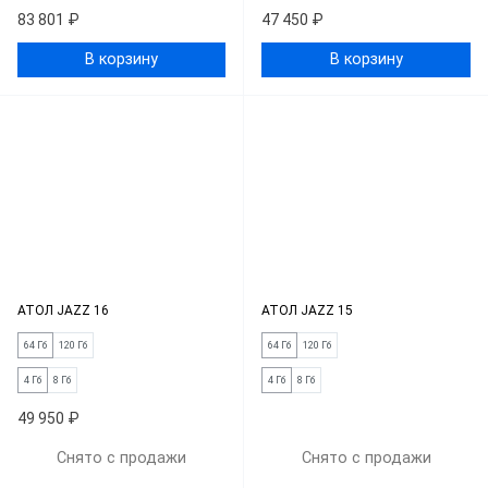
83 801 ₽
47 450 ₽
В корзину
В корзину
АТОЛ JAZZ 16
АТОЛ JAZZ 15
64 Гб
120 Гб
64 Гб
120 Гб
4 Гб
8 Гб
4 Гб
8 Гб
49 950 ₽
Снято с продажи
Снято с продажи