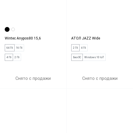
Wintec Anypos80 15,6
АТОЛ JAZZ Wide
64 Гб
16 Гб
2 Гб
4 Гб
4 Гб
2 Гб
Без ОС
Windows 10 IoT
Снято с продажи
Снято с продажи