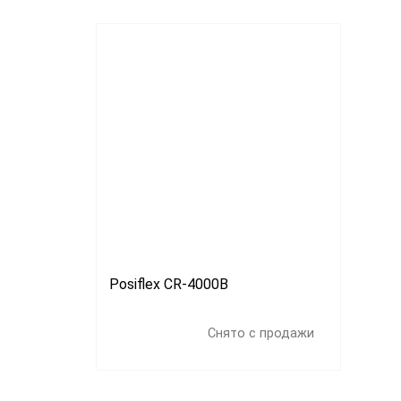
G-SEN
Posifle
Свойс
Черны
Светл
Posiflex CR-4000B
Снято с продажи
Цвет