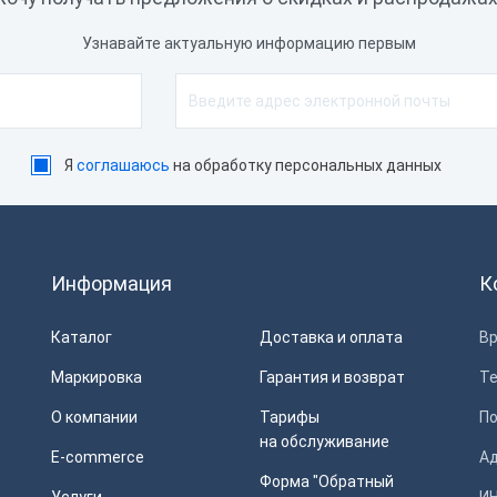
д
1.5 года
Узнавайте актуальную информацию первым
естимость с ККТ
Я
соглашаюсь
на обработку персональных данных
Сбросить
Информация
К
Каталог
Доставка и оплата
Вр
Маркировка
Гарантия и возврат
Т
О компании
Тарифы
П
на обслуживание
E-commerce
Ад
Форма "Обратный