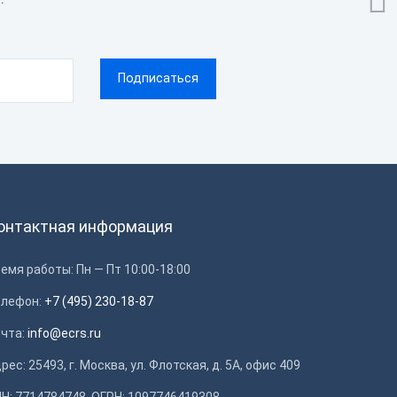

онтактная информация
емя работы: Пн — Пт 10:00-18:00
елефон:
+7 (495) 230-18-87
очта:
info@ecrs.ru
рес: 25493, г. Москва, ул. Флотская, д. 5А, офис 409