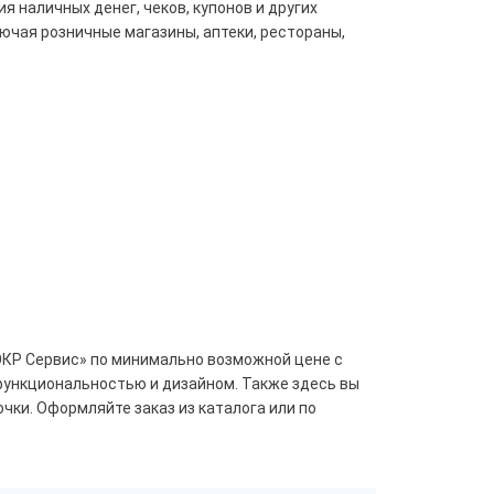
 наличных денег, чеков, купонов и других
ючая розничные магазины, аптеки, рестораны,
ЭКР Сервис» по минимально возможной цене с
 функциональностью и дизайном. Также здесь вы
чки. Оформляйте заказ из каталога или по