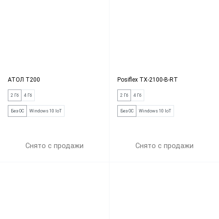
АТОЛ Т200
Posiflex TX-2100-B-RT
2 Гб
4 Гб
2 Гб
4 Гб
Без ОС
Windows 10 IoT
Без ОС
Windows 10 IoT
Снято с продажи
Снято с продажи