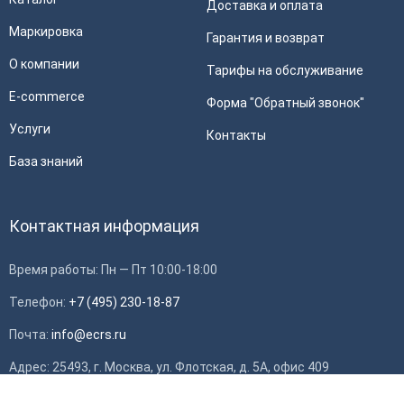
Доставка и оплата
Маркировка
Гарантия и возврат
О компании
Тарифы на обслуживание
E-commerce
Форма "Обратный звонок"
Услуги
Контакты
База знаний
Контактная информация
Время работы: Пн — Пт 10:00-18:00
Телефон:
+7 (495) 230-18-87
Почта:
info@ecrs.ru
Применить
Адрес: 25493, г. Москва, ул. Флотская, д. 5А, офис 409
ИНН: 7714784748, ОГРН: 1097746419308