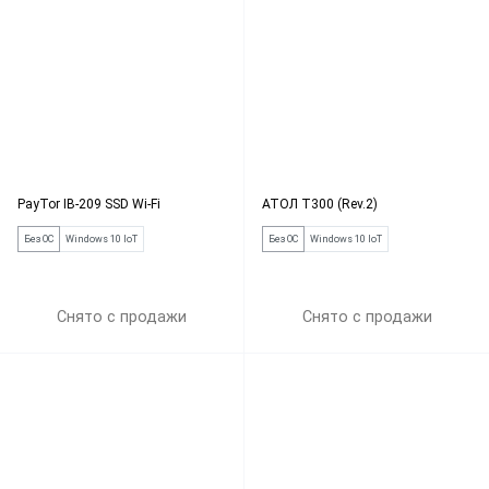
PayTor IB-209 SSD Wi-Fi
АТОЛ Т300 (Rev.2)
Без ОС
Windows 10 IoT
Без ОС
Windows 10 IoT
Снято с продажи
Снято с продажи