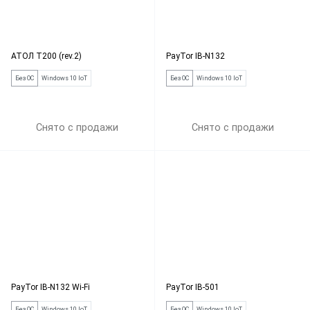
АТОЛ Т200 (rev.2)
PayTor IB-N132
Без ОС
Windows 10 IoT
Без ОС
Windows 10 IoT
Снято с продажи
Снято с продажи
PayTor IB-N132 Wi-Fi
PayTor IB-501
Без ОС
Windows 10 IoT
Без ОС
Windows 10 IoT