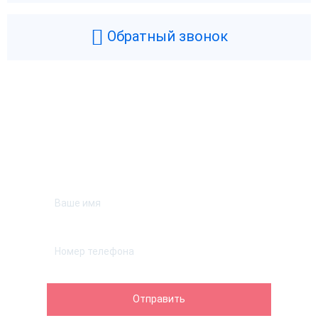
Обратный звонок
Возникли вопросы? Мы поможем!
Оставьте телефон и мы перезвоним.