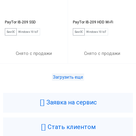
PayTor IB-209 SSD
PayTor IB-209 HDD Wi-Fi
Без ОС
Windows 10 IoT
Без ОС
Windows 10 IoT
Снято с продажи
Снято с продажи
Загрузить еще
Заявка на сервис
Стать клиентом