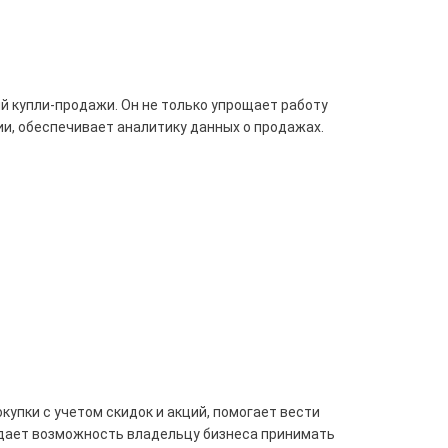
й купли-продажи. Он не только упрощает работу
ии, обеспечивает аналитику данных о продажах.
упки с учетом скидок и акций, помогает вести
о дает возможность владельцу бизнеса принимать