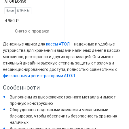
АТОЛ EC-350
Epson
ШТРИХ-М
4 950 ₽
Снято с продажи
Денежные ящики для
кассы АТОЛ
– надежные и удобные
устройства для хранения и выдачи наличных денег в кассах
магазинов, ресторанов и других организаций. Они имеют
стильный дизайн и высокую степень защиты от взлома и
несанкционированного доступа, полностью совместимы с
фискальными регистраторами АТОЛ
.
Особенности
Выполнены из высококачественного металла и имеют
прочную конструкцию
Оборудованы надежными замками и механизмами
блокировки, чтобы обеспечить безопасность хранения
наличных
Высокая надежность и ремонтопригодность