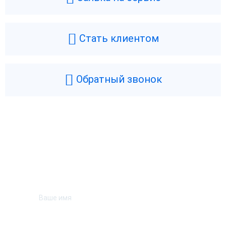
Стать клиентом
Обратный звонок
Возникли вопросы? Мы поможем!
Оставьте телефон и мы перезвоним.