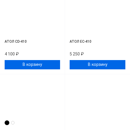
АТОЛ CD-410
АТОЛ EC-410
4 100 ₽
5 250 ₽
В корзину
В корзину