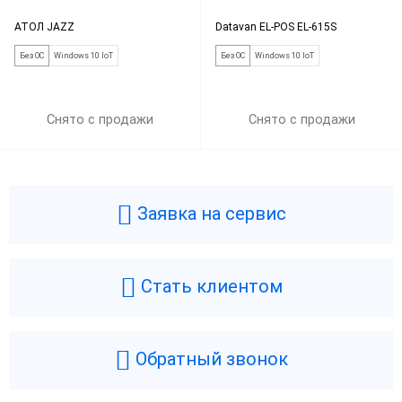
АТОЛ JAZZ
Datavan EL-POS EL-615S
Без ОС
Windows 10 IoT
Без ОС
Windows 10 IoT
Снято с продажи
Снято с продажи
Заявка на сервис
Стать клиентом
Обратный звонок