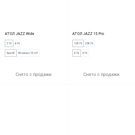
АТОЛ JAZZ Wide
АТОЛ JAZZ 15 Pro
2 Гб
4 Гб
128 Гб
256 Гб
Без ОС
Windows 10 IoT
8 Гб
4 Гб
Снято с продажи
Снято с продажи