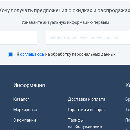
скан/сек
300 скан/сек
Хочу получать предложения о скидках и распродажах
скан/сек
350 мм/сек
Узнавайте актуальную информацию первым
скан/сек
 линий в секунду
адров/сек.
Я
соглашаюсь
на обработку персональных данных
с пылевлагозащиты
IP40
IP42
IP43
Информация
К
IP54
IP65
Каталог
Доставка и оплата
Вр
Маркировка
Гарантия и возврат
Т
тавка в комплекте
О компании
Тарифы
П
на обслуживание
С подставкой