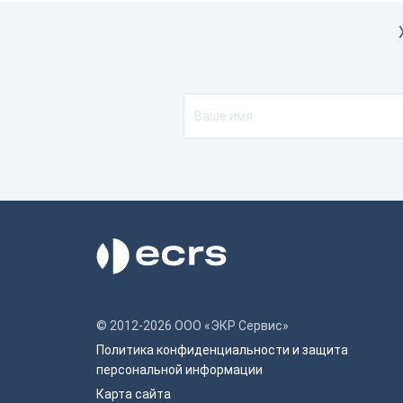
270 
300 
400 
1120
40 к
Клас
IP5X
IP52
© 2012-2026 ООО «ЭКР Сервис»
Политика конфиденциальности и защита
Подс
персональной информации
Карта сайта
Все