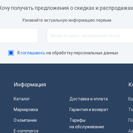
Хочу получать предложения о скидках и распродажах
Узнавайте актуальную информацию первым
Я
соглашаюсь
на обработку персональных данных
Информация
К
Каталог
Доставка и оплата
Вр
Маркировка
Гарантия и возврат
Т
О компании
Тарифы
П
на обслуживание
E-commerce
Ад