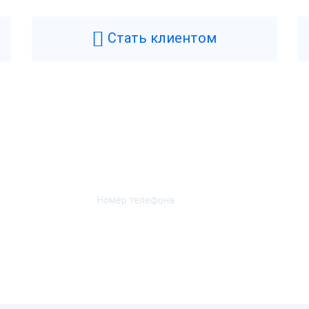
Стать клиентом
Возникли вопросы? Мы поможем!
Оставьте телефон и мы перезвоним.