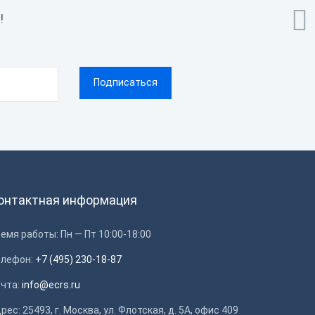

!
онтактная информация
емя работы: Пн — Пт 10:00-18:00
елефон:
+7 (495) 230-18-87
очта:
info@ecrs.ru
рес: 25493, г. Москва, ул. Флотская, д. 5А, офис 409