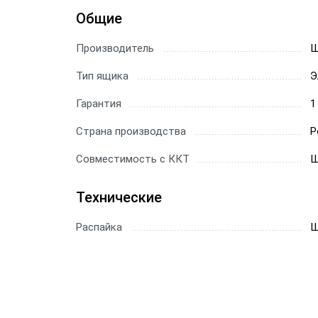
Общие
Производитель
Ш
Тип ящика
Э
Гарантия
1
Страна производства
Р
Совместимость с ККТ
Ш
Технические
Распайка
Ш