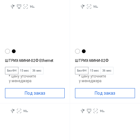
ШТРИХ-МИНИ-02Ф Ethernet
ШТРИХ-МИНИ-02Ф
Без ФН
15 мес
36 мес
Без ФН
15 мес
36 мес
* цену уточните
* цену уточните
у менеджера
у менеджера
Под заказ
Под заказ