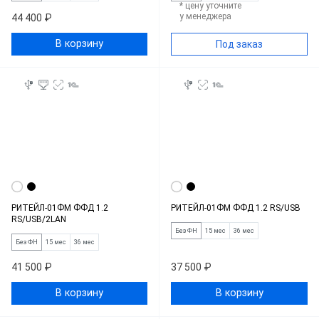
* цену уточните
у менеджера
44 400 ₽
В корзину
Под заказ
РИТЕЙЛ-01ФМ ФФД 1.2
РИТЕЙЛ-01ФМ ФФД 1.2 RS/USB
RS/USB/2LAN
Без ФН
15 мес
36 мес
Без ФН
15 мес
36 мес
41 500 ₽
37 500 ₽
В корзину
В корзину