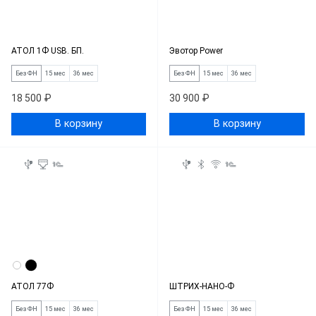
АТОЛ 1Ф USB. БП.
Эвотор Power
Без ФН
15 мес
36 мес
Без ФН
15 мес
36 мес
18 500 ₽
30 900 ₽
В корзину
В корзину
АТОЛ 77Ф
ШТРИХ-НАНО-Ф
Без ФН
15 мес
36 мес
Без ФН
15 мес
36 мес