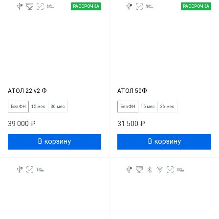
РАССРОЧКА
РАССРОЧКА
АТОЛ 22 v2 Ф
АТОЛ 50Ф
Без ФН
15 мес
36 мес
Без ФН
15 мес
36 мес
39 000 ₽
31 500 ₽
В корзину
В корзину