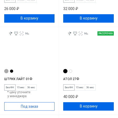
26 000 ₽
32 000 ₽
В корзину
В корзину
РАССРОЧКА
ШТРИХ ЛАЙТ 01Ф
АТОЛ 27Ф
Без ФН
15 мес
36 мес
Без ФН
15 мес
36 мес
* цену уточните
у менеджера
40 000 ₽
В корзину
Под заказ