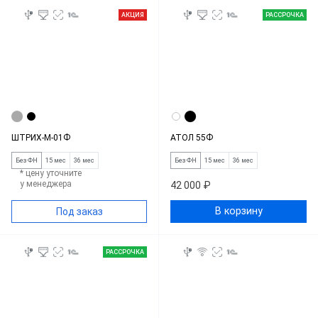
АКЦИЯ
РАССРОЧКА
ШТРИХ-М-01Ф
АТОЛ 55Ф
Без ФН
15 мес
36 мес
Без ФН
15 мес
36 мес
* цену уточните
у менеджера
42 000 ₽
В корзину
Под заказ
РАССРОЧКА