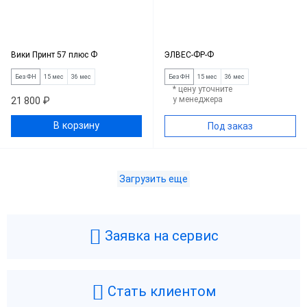
Вики Принт 57 плюс Ф
ЭЛВЕС-ФР-Ф
Без ФН
15 мес
36 мес
Без ФН
15 мес
36 мес
* цену уточните
у менеджера
21 800 ₽
В корзину
Под заказ
Загрузить еще
Заявка на сервис
Стать клиентом