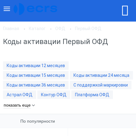
Главная
Каталог
ОФД
Первый ОФД
Коды активации Первый ОФД
По популярности
Коды активации 12 месяцев
По цене, по возрастанию
Коды активации 15 месяцев
Коды активации 24 месяца
Коды активации 36 месяцев
С поддержкой маркировки
По цене, по убыванию
Астрал ОФД
Контур ОФД
Платформа ОФД
показать еще
По популярности