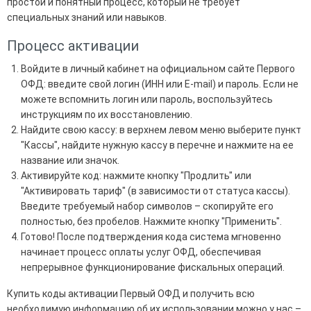
простой и понятный процесс, который не требует
специальных знаний или навыков.
Процесс активации
Войдите в личный кабинет на официальном сайте Первого
ОФД: введите свой логин (ИНН или E-mail) и пароль. Если не
можете вспомнить логин или пароль, воспользуйтесь
инструкциям по их восстановлению.
Найдите свою кассу: в верхнем левом меню выберите пункт
"Кассы", найдите нужную кассу в перечне и нажмите на ее
название или значок.
Активируйте код: нажмите кнопку "Продлить" или
"Активировать тариф" (в зависимости от статуса кассы).
Введите требуемый набор символов – скопируйте его
полностью, без пробелов. Нажмите кнопку "Применить".
Готово! После подтверждения кода система мгновенно
начинает процесс оплаты услуг ОФД, обеспечивая
непрерывное функционирование фискальных операций.
Купить коды активации Первый ОФД и получить всю
необходимую информацию об их использовании можно у нас –