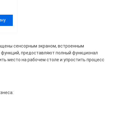
ину
нащены сенсорным экраном, встроенным
х функций, предоставляют полный функционал
ить место на рабочем столе и упростить процесс
знеса: