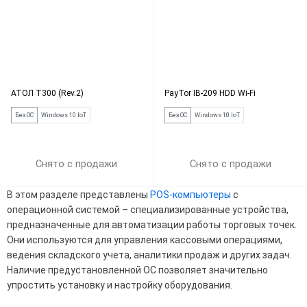
АТОЛ Т300 (Rev.2)
PayTor IB-209 HDD Wi-Fi
Без ОС
Windows 10 IoT
Без ОС
Windows 10 IoT
Снято с продажи
Снято с продажи
В этом разделе представлены
POS-компьютеры
с
операционной системой – специализированные устройства,
предназначенные для автоматизации работы торговых точек.
Они используются для управления кассовыми операциями,
ведения складского учета, аналитики продаж и других задач.
Наличие предустановленной ОС позволяет значительно
упростить установку и настройку оборудования.