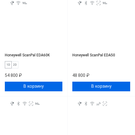
Honeywell ScanPal EDA60K
Honeywell ScanPal EDA50
1D
2D
54 800 ₽
48 800 ₽
В корзину
В корзину