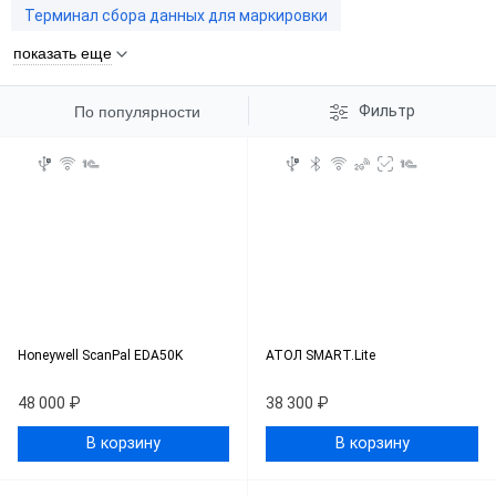
Терминал сбора данных для маркировки
показать еще
Фильтр
По популярности
Honeywell ScanPal EDA50K
АТОЛ SMART.Lite
48 000 ₽
38 300 ₽
В корзину
В корзину