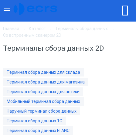
Главная
Каталог
Терминалы сбора данных
Со встроенным сканером 2D
Терминалы сбора данных 2D
По популярности
По цене, по возрастанию
Терминал сбора данных для склада
Терминал сбора данных для магазина
По цене, по убыванию
Терминал сбора данных для аптеки
Мобильный терминал сбора данных
Наручный терминал сбора данных
Терминал сбора данных 1С
Терминал сбора данных ЕГАИС