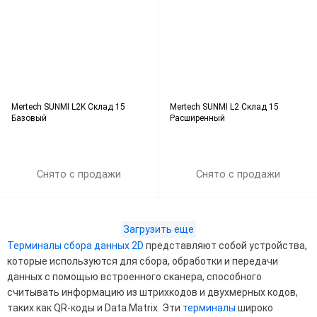
Mertech SUNMI L2K Склад 15
Mertech SUNMI L2 Склад 15
Базовый
Расширенный
Снято с продажи
Снято с продажи
Загрузить еще
Терминалы сбора данных 2D
представляют собой устройства,
которые используются для сбора, обработки и передачи
данных с помощью встроенного сканера, способного
считывать информацию из штрихкодов и двухмерных кодов,
таких как QR-коды и Data Matrix. Эти
терминалы
широко