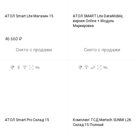
АТОЛ Smart.Lite Магазин 15
АТОЛ SMART.Lite DataMobile,
версия Online + Модуль
Маркировка
46 660 ₽
Снято с продажи
Снято с продажи
АТОЛ Smart.Pro Склад 15
Комплект ТСД Mertech SUNMI L2K
Склад 15 Полный