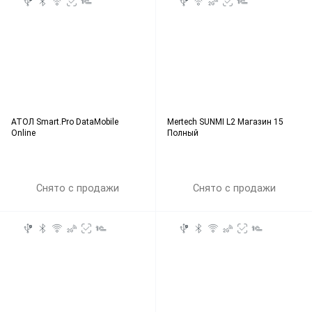
АТОЛ Smart.Pro DataMobile
Mertech SUNMI L2 Магазин 15
Online
Полный
Снято с продажи
Снято с продажи