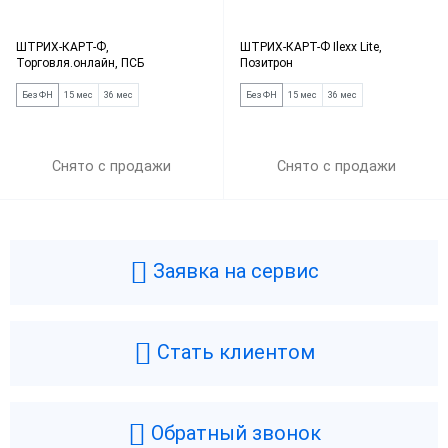
ШТРИХ-КАРТ-Ф,
ШТРИХ-КАРТ-Ф Ilexx Lite,
Торговля.онлайн, ПСБ
Позитрон
Без ФН
15 мес
36 мес
Без ФН
15 мес
36 мес
Снято с продажи
Снято с продажи
Заявка на сервис
Стать клиентом
Обратный звонок