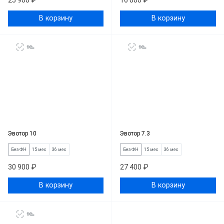
25 900 ₽
16 000 ₽
В корзину
В корзину
Эвотор 10
Эвотор 7.3
Без ФН
15 мес
36 мес
Без ФН
15 мес
36 мес
30 900 ₽
27 400 ₽
В корзину
В корзину