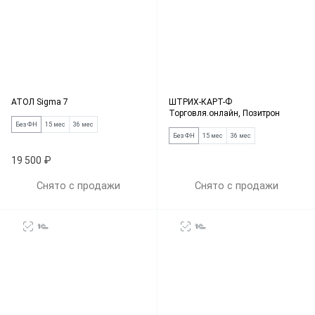
АТОЛ Sigma 7
ШТРИХ-КАРТ-Ф
Торговля.онлайн, Позитрон
Без ФН
15 мес
36 мес
Без ФН
15 мес
36 мес
19 500 ₽
Снято с продажи
Снято с продажи