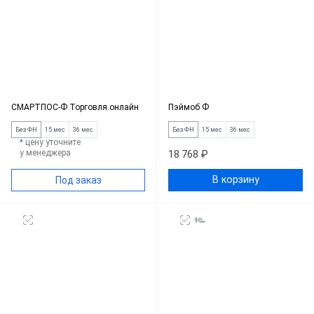
СМАРТПОС-Ф Торговля.онлайн
Пэймоб Ф
Без ФН
15 мес
36 мес
Без ФН
15 мес
36 мес
* цену уточните
у менеджера
18 768 ₽
В корзину
Под заказ