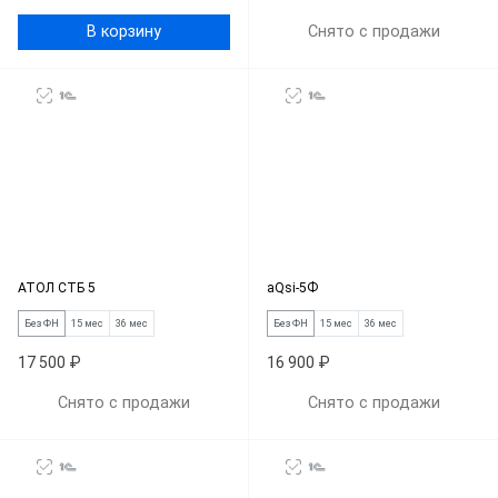
В корзину
Снято с продажи
АТОЛ СТБ 5
aQsi-5Ф
Без ФН
15 мес
36 мес
Без ФН
15 мес
36 мес
17 500 ₽
16 900 ₽
Снято с продажи
Снято с продажи