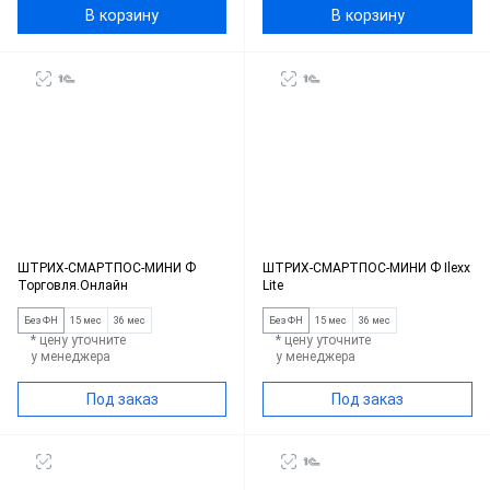
В корзину
В корзину
ШТРИХ-СМАРТПОС-МИНИ Ф
ШТРИХ-СМАРТПОС-МИНИ Ф Ilexx
Торговля.Онлайн
Lite
Без ФН
15 мес
36 мес
Без ФН
15 мес
36 мес
* цену уточните
* цену уточните
у менеджера
у менеджера
Под заказ
Под заказ