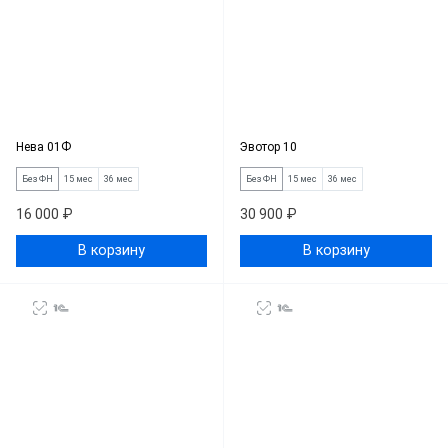
Нева 01Ф
Эвотор 10
Без ФН
15 мес
36 мес
Без ФН
15 мес
36 мес
16 000 ₽
30 900 ₽
В корзину
В корзину