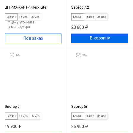
ШТРИХ-КАРТ-Ф Ilexx Lite
Эвотор 7.2
Без ФН
15 мес
36 мес
Без ФН
15 мес
36 мес
* цену уточните
у менеджера
23 600 ₽
В корзину
Под заказ
Эвотор 5
Эвотор 5i
Без ФН
15 мес
36 мес
Без ФН
15 мес
36 мес
19 900 ₽
25 900 ₽