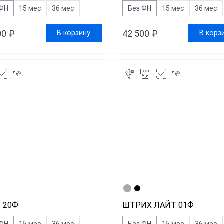
 ФН
15 мес
36 мес
Без ФН
15 мес
36 мес
00 ₽
42 500 ₽
В корзину
В корз
 20Ф
ШТРИХ ЛАЙТ 01Ф
 ФН
15 мес
36 мес
Без ФН
15 мес
36 мес