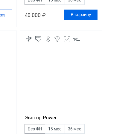
40 000 ₽
В корзину
каз
Эвотор Power
Без ФН
15 мес
36 мес