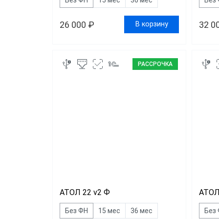
26 000 ₽
32 0
В корзину
РАССРОЧКА
АТОЛ 22 v2 Ф
АТОЛ
Без ФН
15 мес
36 мес
Без