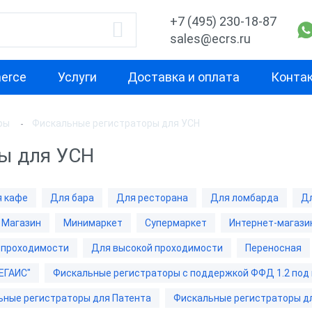
+7 (495) 230-18-87
sales@ecrs.ru
erce
Услуги
Доставка и оплата
Конта
ры
Фискальные регистраторы для УСН
водитель
Назначение
Свойство
ы для УСН
Для курьера
Маленькая
Х-М
Для офиса
Для небольш
 кафе
Для бара
Для ресторана
Для ломбарда
Дл
проходимост
екс
Для ИП
Магазин
Минимаркет
Супермаркет
Интернет-магази
Для средней
ОР
Для кафе
проходимост
 проходимости
Для высокой проходимости
Переносная
ас
Для бара
ЕГАИС"
Фискальные регистраторы с поддержкой ФФД 1.2 под
Для высокой
проходимост
nter
Для ресторана
ьные регистраторы для Патента
Фискальные регистраторы д