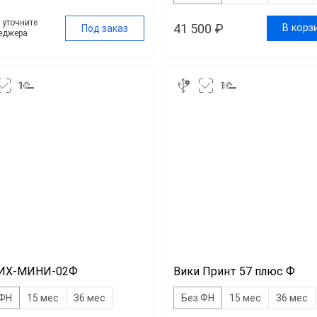
у уточните
41 500 ₽
В корз
Под заказ
еджера
ИХ-МИНИ-02Ф
Вики Принт 57 плюс Ф
 ФН
15 мес
36 мес
Без ФН
15 мес
36 мес