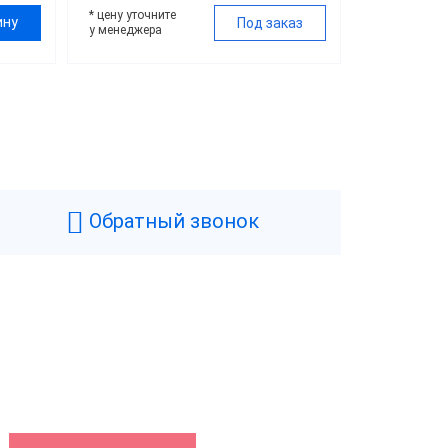
* цену уточните
ину
Под заказ
у менеджера
Обратный звонок