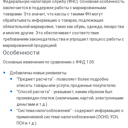
Федеральную налоговую службу (ФНС). Основная особенность
заключается в поддержке работы с маркированными
товарами. Это значит, что кассы с такими ФН могут
обрабатывать информацию о товарах, подлежащих
обязательной маркировке, таких как обувь, одежда, лекарства
и многие другие. Это обеспечивает соответствие
требованиям законодательства и упрощает процесс работы с
маркированной продукцией.
Особенности
Основные изменения по сравнению с ФФД 1.05:
Добавлены новые реквизиты:
"Предмет расчета" - позволяет более подробно
описать товары или услуги, проданные покупателю.
"Способ расчета" - указывает, каким образом был
произведен платеж (наличными, картой, электронными
деньгами и т.д.).
"Система налогообложения" - содержит информацию о
применяемой системе налогообложения (ОСНО, УСН,
ПСН и т.д.).