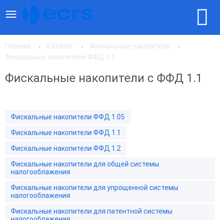
Главная
Каталог
Фискальные накопители
Фискальные накопители ФФД 1.1
Фискальные накопители с ФФД 1.1
По популярности
По цене, по возрастанию
Фискальные накопители ФФД 1.05
Фискальные накопители ФФД 1.1
По цене, по убыванию
Фискальные накопители ФФД 1.2
Фискальные накопители для общей системы
налогооблажения
Фискальные накопители для упрощенной системы
налогооблажения
Фискальные накопители для патентной системы
налогооблажения