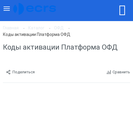
Главная
Каталог
ОФД
Коды активации Платформа ОФД
Коды активации Платформа ОФД
Поделиться
Сравнить