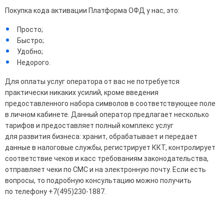
Покупка кода активации Платформа ОФД у нас, это:
Просто;
Быстро;
Удобно;
Недорого.
Для оплаты услуг оператора от вас не потребуется
практически никаких усилий, кроме введения
предоставленного набора символов в соответствующее поле
в личном кабинете. Данный оператор предлагает несколько
тарифов и предоставляет полный комплекс услуг
для развития бизнеса: хранит, обрабатывает и передает
данные в налоговые службы, регистрирует ККТ, контролирует
соответствие чеков и касс требованиям законодательства,
отправляет чеки по СМС и на электронную почту. Если есть
вопросы, то подробную консультацию можно получить
по телефону +7(495)230-1887.
Общие
Производитель
Эвотор ОФД