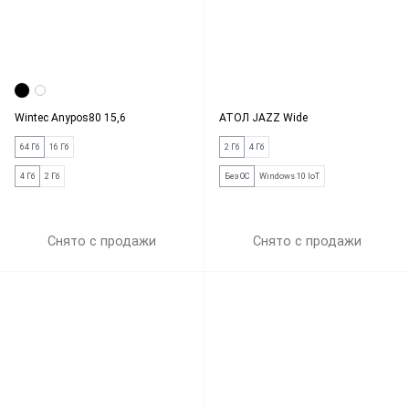
Wintec Anypos80 15,6
АТОЛ JAZZ Wide
64 Гб
16 Гб
2 Гб
4 Гб
4 Гб
2 Гб
Без ОС
Windows 10 IoT
Снято с продажи
Снято с продажи