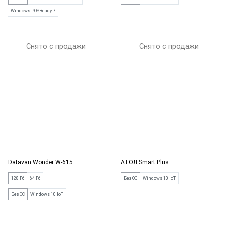
Windows POSReady 7
Снято с продажи
Снято с продажи
Datavan Wonder W-615
АТОЛ Smart Plus
128 Гб
64 Гб
Без ОС
Windows 10 IoT
Без ОС
Windows 10 IoT