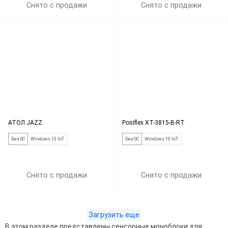
Снято с продажи
Снято с продажи
АТОЛ JAZZ
Posiflex XT-3815-B-RT
Без ОС
Windows 10 IoT
Без ОС
Windows 10 IoT
Снято с продажи
Снято с продажи
Загрузить еще
В этом разделе представлены сенсорные моноблоки для