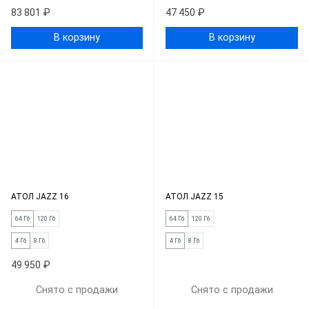
83 801 ₽
47 450 ₽
В корзину
В корзину
АТОЛ JAZZ 16
АТОЛ JAZZ 15
64 Гб
120 Гб
64 Гб
120 Гб
4 Гб
8 Гб
4 Гб
8 Гб
49 950 ₽
Снято с продажи
Снято с продажи