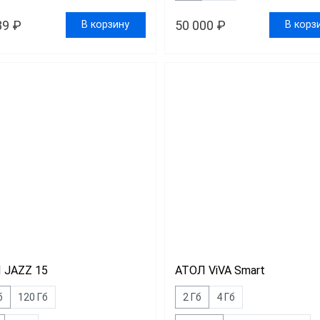
89 ₽
50 000 ₽
В корзину
В корз
 JAZZ 15
АТОЛ ViVA Smart
б
120 Гб
2 Гб
4 Гб