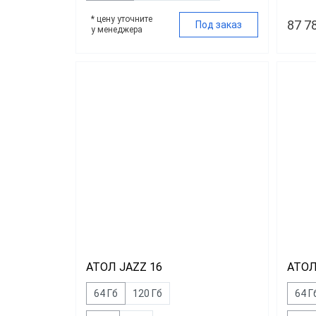
* цену уточните
87 7
Под заказ
у менеджера
АТОЛ JAZZ 16
АТОЛ
64 Гб
120 Гб
64 Г