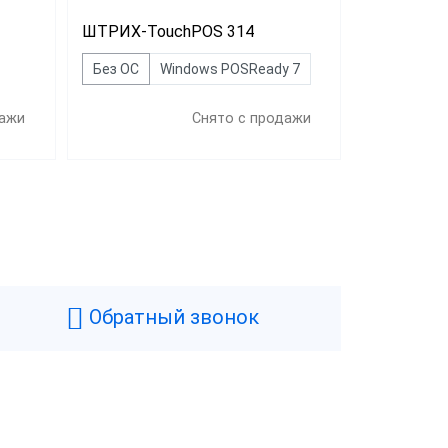
ШТРИХ-TouchPOS 314
Без ОС
Windows POSReady 7
дажи
Снято с продажи
Обратный звонок