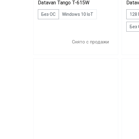
Datavan Tango T-615W
Data
Без ОС
Windows 10 IoT
128 
Без
Снято с продажи