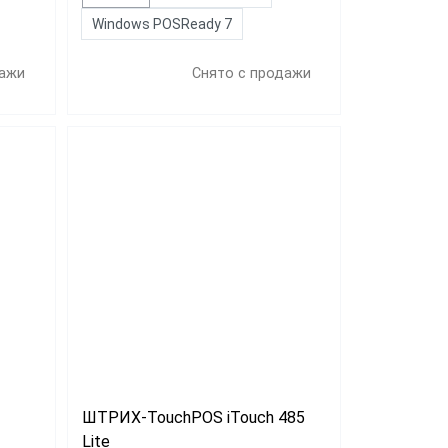
Windows POSReady 7
дажи
Снято с продажи
ШТРИХ-TouchPOS iTouch 485
Lite