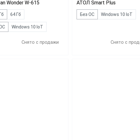
van Wonder W-615
АТОЛ Smart Plus
Гб
64 Гб
Без ОС
Windows 10 IoT
 ОС
Windows 10 IoT
Снято с продажи
Снято с про