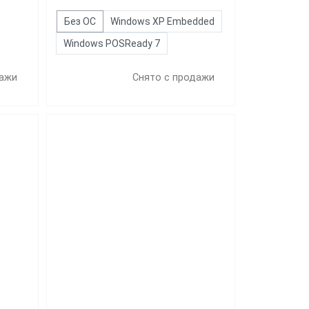
Без ОС
Windows XP Embedded
Windows POSReady 7
дажи
Снято с продажи