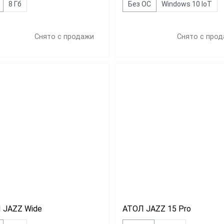
8 Гб
Без ОС
Windows 10 IoT
Снято с продажи
Снято с про
 JAZZ Wide
АТОЛ JAZZ 15 Pro