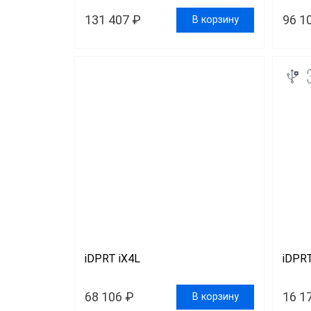
131 407 ₽
96 1
В корзину
iDPRT iX4L
iDPRT
68 106 ₽
16 1
В корзину