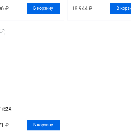
06 ₽
18 944 ₽
В корзину
В корз
 iE2X
71 ₽
В корзину