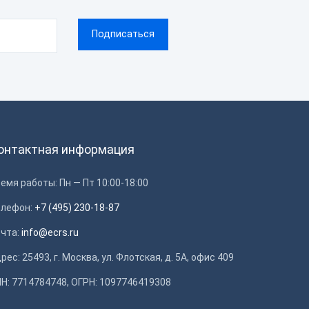
онтактная информация
емя работы: Пн — Пт 10:00-18:00
елефон:
+7 (495) 230-18-87
очта:
info@ecrs.ru
рес: 25493, г. Москва, ул. Флотская, д. 5А, офис 409
Н: 7714784748, ОГРН: 1097746419308