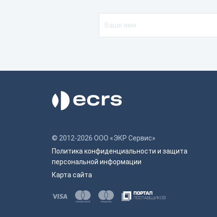
200
100
Разр
203
Спос
© 2012-2026 ООО «ЭКР Сервис»
Пря
Политика конфиденциальности и защита
персональной информации
Тер
Карта сайта
Тер