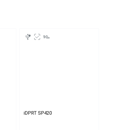
кеток с
АТОЛ ТТ42
кеток с Wi-
Zebra GK420d
iDPRT SP420