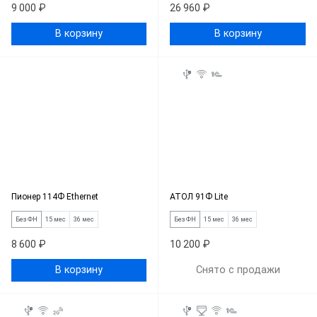
9 000 ₽
26 960 ₽
В корзину
В корзину
Пионер 114Ф Ethernet
АТОЛ 91Ф Lite
Без ФН
15 мес
36 мес
Без ФН
15 мес
36 мес
8 600 ₽
10 200 ₽
В корзину
Снято с продажи