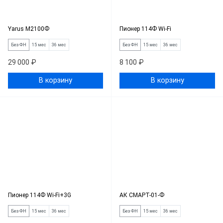
Yarus M2100Ф
Пионер 114Ф Wi-Fi
Без ФН
15 мес
36 мес
Без ФН
15 мес
36 мес
29 000 ₽
8 100 ₽
В корзину
В корзину
Пионер 114Ф Wi-Fi+3G
АК СМАРТ-01-Ф
Без ФН
15 мес
36 мес
Без ФН
15 мес
36 мес