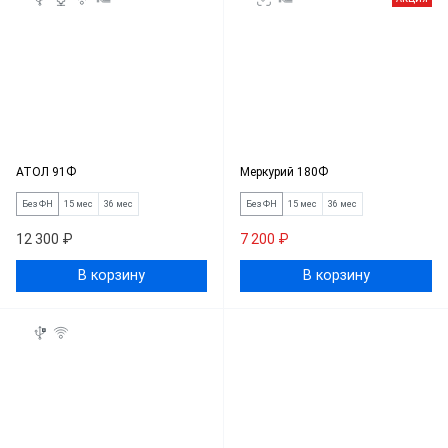
АТОЛ 91Ф
Меркурий 180Ф
Без ФН
15 мес
36 мес
Без ФН
15 мес
36 мес
12 300 ₽
7 200 ₽
В корзину
В корзину