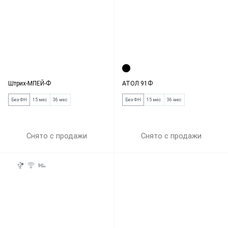
Штрих-МПЕЙ-Ф
АТОЛ 91Ф
Без ФН
15 мес
36 мес
Без ФН
15 мес
36 мес
Снято с продажи
Снято с продажи