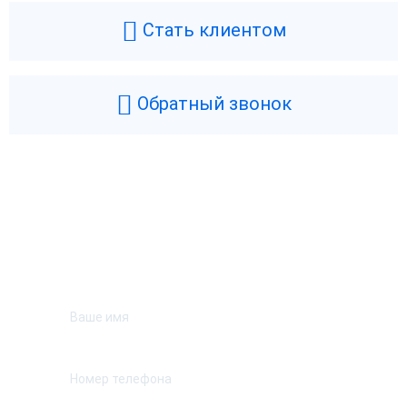
Стать клиентом
Обратный звонок
Возникли вопросы? Мы поможем!
Оставьте телефон и мы перезвоним.