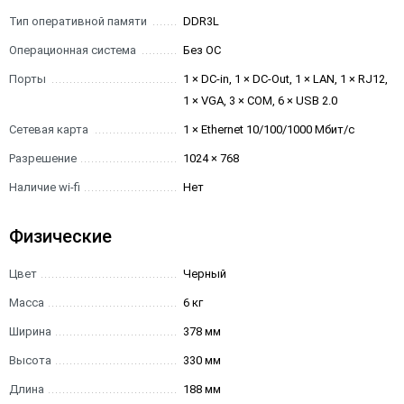
Тип оперативной памяти
DDR3L
Операционная система
Без ОС
Порты
1 × DC-in, 1 × DC-Out, 1 × LAN, 1 × RJ12,
1 × VGA, 3 × COM, 6 × USB 2.0
Сетевая карта
1 × Ethernet 10/100/1000 Мбит/с
Разрешение
1024 × 768
Наличие wi-fi
Нет
Физические
Цвет
Черный
Масса
6 кг
Ширина
378 мм
Высота
330 мм
Длина
188 мм