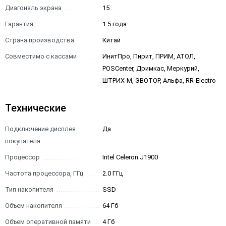
Диагональ экрана
15
Гарантия
1.5 года
Страна производства
Китай
Совместимо с кассами
ИнитПро, Пирит, ПРИМ, АТОЛ,
POSCenter, Дримкас, Меркурий,
ШТРИХ-М, ЭВОТОР, Альфа, RR-Electro
Технические
Подключение дисплея
Да
покупателя
Процессор
Intel Celeron J1900
Частота процессора, ГГц
2.0 ГГц
Тип накопителя
SSD
Объем накопителя
64 Гб
Объем оперативной памяти
4 Гб