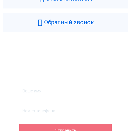
Обратный звонок
Возникли вопросы? Мы поможем!
Оставьте телефон и мы перезвоним.