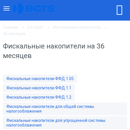
Главная
Каталог
Фискальные накопители
36 месяцев
Фискальные накопители на 36
По популярности
месяцев
По цене, по возрастанию
Фискальные накопители ФФД 1.05
По цене, по убыванию
Фискальные накопители ФФД 1.1
Фискальные накопители ФФД 1.2
Фискальные накопители для общей системы
налогооблажения
Фискальные накопители для упрощенной системы
налогооблажения