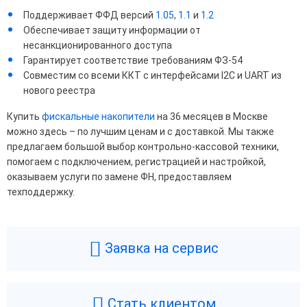
Поддерживает ФФД версий
1.05
,
1.1
и
1.2
Обеспечивает защиту информации от
несанкционированного доступа
Гарантирует соответствие требованиям ФЗ-54
Совместим со всеми ККТ с интерфейсами I2C и UART из
нового реестра
Купить
фискальные накопители
на 36 месяцев в Москве
можно здесь – по лучшим ценам и с доставкой. Мы также
предлагаем большой выбор контрольно-кассовой техники,
помогаем с подключением, регистрацией и настройкой,
оказываем услуги по замене ФН, предоставляем
техподдержку.
Заявка на сервис
Стать клиентом