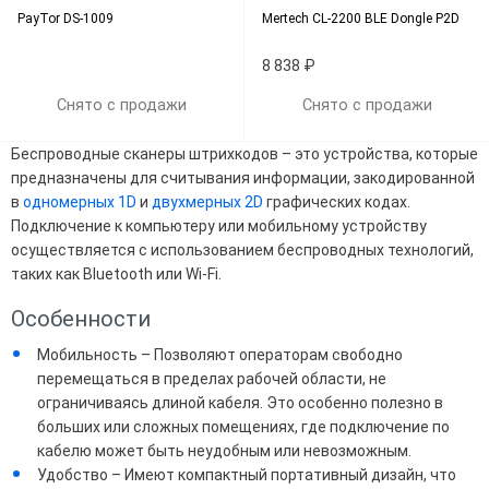
PayTor DS-1009
Mertech CL-2200 BLE Dongle P2D
8 838 ₽
Снято с продажи
Снято с продажи
Беспроводные сканеры штрихкодов – это устройства, которые
предназначены для считывания информации, закодированной
в
одномерных 1D
и
двухмерных 2D
графических кодах.
Подключение к компьютеру или мобильному устройству
осуществляется с использованием беспроводных технологий,
таких как Bluetooth или Wi-Fi.
Особенности
Мобильность – Позволяют операторам свободно
перемещаться в пределах рабочей области, не
ограничиваясь длиной кабеля. Это особенно полезно в
больших или сложных помещениях, где подключение по
кабелю может быть неудобным или невозможным.
Удобство – Имеют компактный портативный дизайн, что