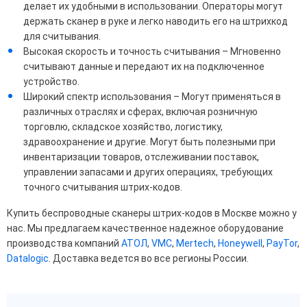
делает их удобными в использовании. Операторы могут
держать сканер в руке и легко наводить его на штрихкод
для считывания.
Высокая скорость и точность считывания – Мгновенно
считывают данные и передают их на подключенное
устройство.
Широкий спектр использования – Могут применяться в
различных отраслях и сферах, включая розничную
торговлю, складское хозяйство, логистику,
здравоохранение и другие. Могут быть полезными при
инвентаризации товаров, отслеживании поставок,
управлении запасами и других операциях, требующих
точного считывания штрих-кодов.
Купить беспроводные сканеры штрих-кодов в Москве можно у
нас. Мы предлагаем качественное надежное оборудование
производства компаний
АТОЛ
,
VMC
,
Mertech
,
Honeywell
,
PayTor
,
Datalogic
. Доставка ведется во все регионы России.